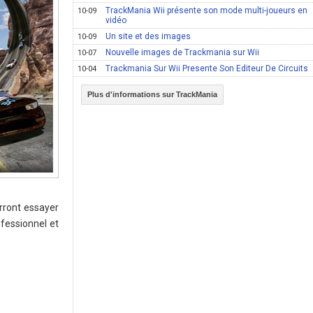
TrackMania Wii présente son mode multi-joueurs en
10-09
vidéo
Un site et des images
10-09
Nouvelle images de Trackmania sur Wii
10-07
Trackmania Sur Wii Presente Son Editeur De Circuits
10-04
Plus d'informations sur TrackMania
rront essayer
ofessionnel et