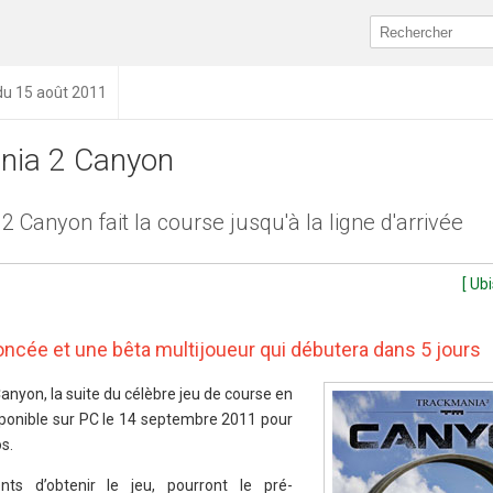
 du 15 août 2011
nia 2 Canyon
 Canyon fait la course jusqu'à la ligne d'arrivée
[ Ub
oncée et une bêta multijoueur qui débutera dans 5 jours
nyon, la suite du célèbre jeu de course en
sponible sur PC le 14 septembre 2011 pour
os.
nts d’obtenir le jeu, pourront le pré-