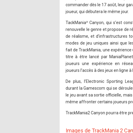
commander dès le 17 août, leur gara
joueur, qui débutera le même jour.
TackMania² Canyon, qui s’est const
renouvelle le genre et propose de 
de réalisme, et d’infrastructures t
modes de jeu uniques ainsi que les
fait de TrackMania, une expérience
titre à être lancé par ManiaPlane
joueurs une expérience en rése
joueurs l’accès à des jeux en ligne à 
De plus, l’Electronic Sporting Le
durant la Gamescom qui se dérouler
le jeu avant sa sortie officielle, m
même affronter certains joueurs pr
TrackMania2 Canyon pourra être 
Images de TrackMania 2 Ca