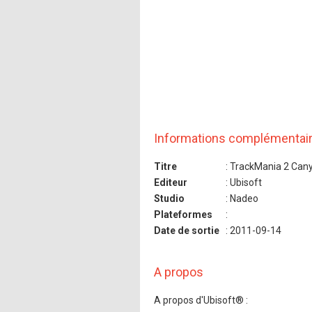
Informations complémentai
Titre
: TrackMania 2 Can
Editeur
: Ubisoft
Studio
: Nadeo
Plateformes
:
Date de sortie
: 2011-09-14
A propos
A propos d'Ubisoft® :