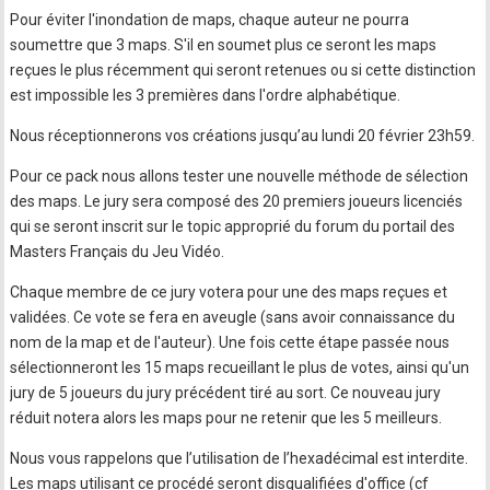
Pour éviter l'inondation de maps, chaque auteur ne pourra
soumettre que 3 maps. S'il en soumet plus ce seront les maps
reçues le plus récemment qui seront retenues ou si cette distinction
est impossible les 3 premières dans l'ordre alphabétique.
Nous réceptionnerons vos créations jusqu’au lundi 20 février 23h59.
Pour ce pack nous allons tester une nouvelle méthode de sélection
des maps. Le jury sera composé des 20 premiers joueurs licenciés
qui se seront inscrit sur le topic approprié du forum du portail des
Masters Français du Jeu Vidéo.
Chaque membre de ce jury votera pour une des maps reçues et
validées. Ce vote se fera en aveugle (sans avoir connaissance du
nom de la map et de l'auteur). Une fois cette étape passée nous
sélectionneront les 15 maps recueillant le plus de votes, ainsi qu'un
jury de 5 joueurs du jury précédent tiré au sort. Ce nouveau jury
réduit notera alors les maps pour ne retenir que les 5 meilleurs.
Nous vous rappelons que l’utilisation de l’hexadécimal est interdite.
Les maps utilisant ce procédé seront disqualifiées d'office (cf