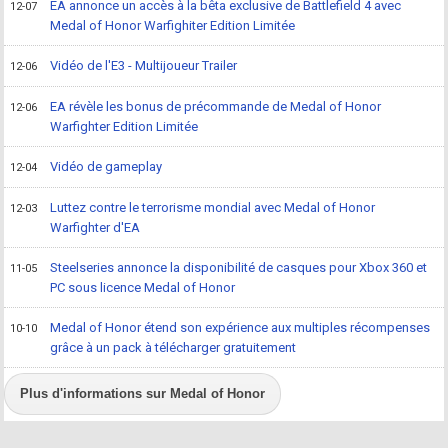
EA annonce un accès à la bêta exclusive de Battlefield 4 avec
12-07
Medal of Honor Warfighiter Edition Limitée
Vidéo de l'E3 - Multijoueur Trailer
12-06
EA révèle les bonus de précommande de Medal of Honor
12-06
Warfighter Edition Limitée
Vidéo de gameplay
12-04
Luttez contre le terrorisme mondial avec Medal of Honor
12-03
Warfighter d'EA
Steelseries annonce la disponibilité de casques pour Xbox 360 et
11-05
PC sous licence Medal of Honor
Medal of Honor étend son expérience aux multiples récompenses
10-10
grâce à un pack à télécharger gratuitement
Plus d'informations sur Medal of Honor