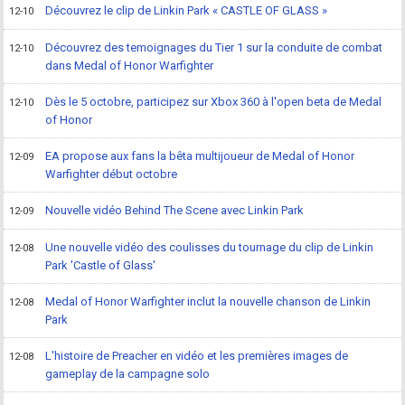
Découvrez le clip de Linkin Park « CASTLE OF GLASS »
12-10
Découvrez des temoignages du Tier 1 sur la conduite de combat
12-10
dans Medal of Honor Warfighter
Dès le 5 octobre, participez sur Xbox 360 à l'open beta de Medal
12-10
of Honor
EA propose aux fans la bêta multijoueur de Medal of Honor
12-09
Warfighter début octobre
Nouvelle vidéo Behind The Scene avec Linkin Park
12-09
Une nouvelle vidéo des coulisses du tournage du clip de Linkin
12-08
Park 'Castle of Glass'
Medal of Honor Warfighter inclut la nouvelle chanson de Linkin
12-08
Park
L'histoire de Preacher en vidéo et les premières images de
12-08
gameplay de la campagne solo