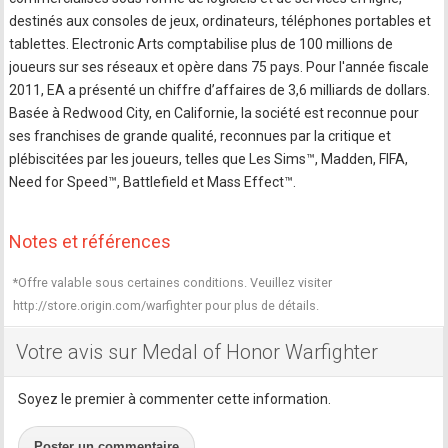
destinés aux consoles de jeux, ordinateurs, téléphones portables et
tablettes. Electronic Arts comptabilise plus de 100 millions de
joueurs sur ses réseaux et opère dans 75 pays. Pour l'année fiscale
2011, EA a présenté un chiffre d’affaires de 3,6 milliards de dollars.
Basée à Redwood City, en Californie, la société est reconnue pour
ses franchises de grande qualité, reconnues par la critique et
plébiscitées par les joueurs, telles que Les Sims™, Madden, FIFA,
Need for Speed™, Battlefield et Mass Effect™.
Notes et références
*Offre valable sous certaines conditions. Veuillez visiter
http://store.origin.com/warfighter pour plus de détails.
Votre avis sur Medal of Honor Warfighter
Soyez le premier à commenter cette information.
Poster un commentaire