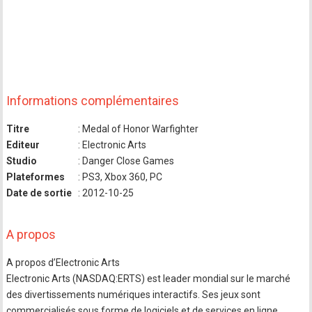
Informations complémentaires
Titre
: Medal of Honor Warfighter
Editeur
: Electronic Arts
Studio
: Danger Close Games
Plateformes
: PS3, Xbox 360, PC
Date de sortie
: 2012-10-25
A propos
A propos d’Electronic Arts
Electronic Arts (NASDAQ:ERTS) est leader mondial sur le marché
des divertissements numériques interactifs. Ses jeux sont
commercialisés sous forme de logiciels et de services en ligne,