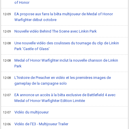
of Honor
EA propose aux fans la bêta multijoueur de Medal of Honor
12-09
Warfighter début octobre
Nouvelle vidéo Behind The Scene avec Linkin Park
12-09
Une nouvelle vidéo des coulisses du tournage du clip de Linkin
12-08
Park 'Castle of Glass'
Medal of Honor Warfighter inclut la nouvelle chanson de Linkin
12-08
Park
L'histoire de Preacher en vidéo et les premières images de
12-08
gameplay de la campagne solo
EA annonce un accès à la bêta exclusive de Battlefield 4 avec
12-07
Medal of Honor Warfighiter Edition Limitée
Vidéo du multijoueur
12-07
Vidéo de l'E3 - Multijoueur Trailer
12-06