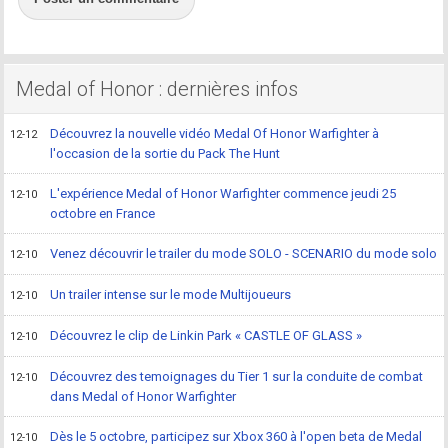
Medal of Honor : dernières infos
Découvrez la nouvelle vidéo Medal Of Honor Warfighter à
12-12
l'occasion de la sortie du Pack The Hunt
L'expérience Medal of Honor Warfighter commence jeudi 25
12-10
octobre en France
Venez découvrir le trailer du mode SOLO - SCENARIO du mode solo
12-10
Un trailer intense sur le mode Multijoueurs
12-10
Découvrez le clip de Linkin Park « CASTLE OF GLASS »
12-10
Découvrez des temoignages du Tier 1 sur la conduite de combat
12-10
dans Medal of Honor Warfighter
Dès le 5 octobre, participez sur Xbox 360 à l'open beta de Medal
12-10