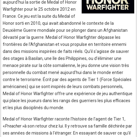
aujourd'hui la sortie de Medal of Honor
Warfighter pour le 25 octobre 2012 en
France. Ce jeu est la suite du Medal of
Honor sorti en 2010, qui avait abandonné le contexte de la
Deuxième Guerre mondiale pour se plonger dans un Afghanistan
dévasté par la guerre. Medal of Honor Warfighter dépasse les
frontières de l'Afghanistan et vous propulse en territoire ennemi
dans des missions inspirées de faits réels. Qu'il s'agisse de sauver
des otages à Basilan, une île des Philippines, ou d’éliminer une
menace pirate sur la côte somalienne, le jeu donne une vision très
personnelle du combat mené aujourd'hui dans le monde entier
contre le terrorisme. Écrit par des agents de Tier 1 (Force Spéciales
américaines) qui se sont inspirés de leurs combats personnels,
Medal of Honor Warfighter offre une expérience de jeu authentique
qui place les joueurs dans les rangs des guerriers les plus efficaces
et les plus disciplinés du monde.
Medal of Honor Warfighter raconte l'histoire de l’agent de Tier 1,
«
Preacher »
à son retour chez lui. Il y retrouve sa famille déchirée par
ses années de missions à l'étranger. En essayant de sauver ce qu'il