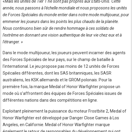
«
Mais les unités de Tier 1 ne sont pas propres aux États-Unis. Cette
année, nous passons à l'échelle mondiale et nous proposons les unités
de Forces Spéciales du monde entier dans notre mode multijoueur, pour
emmener les joueurs dans les points les plus chauds de la planète.
Nous continuons bien sûr de rendre hommage à ces soldats de
l'extrême en donnant une vision authentique de leur vie chez eux et à
l'étranger. »
Dans le mode multijoueur, les joueurs peuvent incarner des agents
des Forces Spéciales de leur pays, sur le champ de bataille à
l'international. Le jeu propose pas moins de 12 unités de Forces
Spécailes différentes, dont les SAS britanniques, les SASR
australiens, les KSK allemands et le GROM polonais. Pour la
première fois, la marque Medal of Honor Warfighter propose un
mode où s’affrontent des équipes de Forces Spéciales issues de
différentes nations dans des compétitions en ligne.
Exploitant pleinement la puissance du moteur Frostbite 2, Medal of
Honor Warfighter est développé par Danger Close Games à Los
Angeles, en Californie. Medal of Honor Warfighter marque
également le retour de responsables du développement qui ont