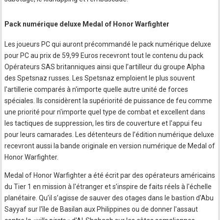
Pack numérique deluxe Medal of Honor Warfighter
Les joueurs PC qui auront précommandé le pack numérique deluxe
pour PC au prix de 59,99 Euros recevront tout le contenu du pack
Opérateurs SAS britanniques ainsi que l’artilleur du groupe Alpha
des Spetsnaz russes. Les Spetsnaz emploient le plus souvent
l'artillerie comparés à n'importe quelle autre unité de forces
spéciales. Ils considèrent la supériorité de puissance de feu comme
une priorité pour n'importe quel type de combat et excellent dans
les tactiques de suppression, les tirs de couverture et l'appui feu
pour leurs camarades. Les détenteurs de l’édition numérique deluxe
recevront aussi la bande originale en version numérique de Medal of
Honor Warfighter.
Medal of Honor Warfighter a été écrit par des opérateurs américains
du Tier 1 en mission à l'étranger et s’inspire de faits réels à l'échelle
planétaire. Qu’il s’agisse de sauver des otages dans le bastion d'Abu
Sayyaf sur l'île de Basilan aux Philippines ou de donner l'assaut