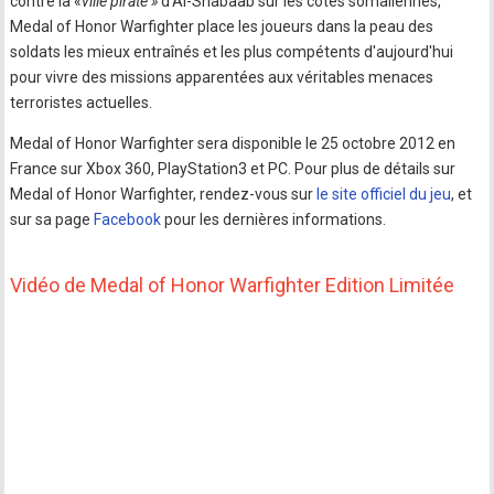
contre la «
ville pirate »
d'Al-Shabaab sur les côtes somaliennes,
Medal of Honor Warfighter place les joueurs dans la peau des
soldats les mieux entraînés et les plus compétents d'aujourd'hui
pour vivre des missions apparentées aux véritables menaces
terroristes actuelles.
Medal of Honor Warfighter sera disponible le 25 octobre 2012 en
France sur Xbox 360, PlayStation3 et PC. Pour plus de détails sur
Medal of Honor Warfighter, rendez-vous sur
le site officiel du jeu
, et
sur sa page
Facebook
pour les dernières informations.
Vidéo de Medal of Honor Warfighter Edition Limitée