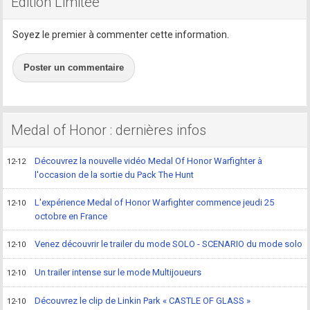
Edition Limitée
Soyez le premier à commenter cette information.
Poster un commentaire
Medal of Honor : dernières infos
Découvrez la nouvelle vidéo Medal Of Honor Warfighter à
12-12
l'occasion de la sortie du Pack The Hunt
L'expérience Medal of Honor Warfighter commence jeudi 25
12-10
octobre en France
Venez découvrir le trailer du mode SOLO - SCENARIO du mode solo
12-10
Un trailer intense sur le mode Multijoueurs
12-10
Découvrez le clip de Linkin Park « CASTLE OF GLASS »
12-10