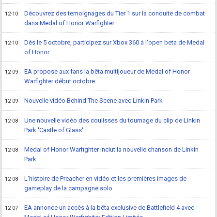
Découvrez des temoignages du Tier 1 sur la conduite de combat
12-10
dans Medal of Honor Warfighter
Dès le 5 octobre, participez sur Xbox 360 à l'open beta de Medal
12-10
of Honor
EA propose aux fans la bêta multijoueur de Medal of Honor
12-09
Warfighter début octobre
Nouvelle vidéo Behind The Scene avec Linkin Park
12-09
Une nouvelle vidéo des coulisses du tournage du clip de Linkin
12-08
Park 'Castle of Glass'
Medal of Honor Warfighter inclut la nouvelle chanson de Linkin
12-08
Park
L'histoire de Preacher en vidéo et les premières images de
12-08
gameplay de la campagne solo
EA annonce un accès à la bêta exclusive de Battlefield 4 avec
12-07