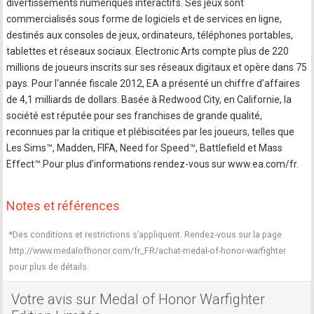
divertissements numériques interactifs. Ses jeux sont
commercialisés sous forme de logiciels et de services en ligne,
destinés aux consoles de jeux, ordinateurs, téléphones portables,
tablettes et réseaux sociaux. Electronic Arts compte plus de 220
millions de joueurs inscrits sur ses réseaux digitaux et opère dans 75
pays. Pour l'année fiscale 2012, EA a présenté un chiffre d’affaires
de 4,1 milliards de dollars. Basée à Redwood City, en Californie, la
société est réputée pour ses franchises de grande qualité,
reconnues par la critique et plébiscitées par les joueurs, telles que
Les Sims™, Madden, FIFA, Need for Speed™, Battlefield et Mass
Effect™.Pour plus d’informations rendez-vous sur www.ea.com/fr.
Notes et références
*Des conditions et restrictions s’appliquent. Rendez-vous sur la page
http://www.medalofhonor.com/fr_FR/achat-medal-of-honor-warfighter
pour plus de détails.
Votre avis sur Medal of Honor Warfighter