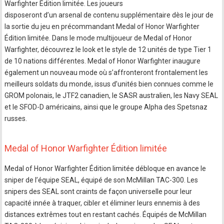
Warfighter Édition limitée. Les joueurs
disposeront d’un arsenal de contenu supplémentaire dès le jour de
la sortie du jeu en précommandant Medal of Honor Warfighter
Édition limitée. Dans le mode multijoueur de Medal of Honor
Warfighter, découvrez le look et le style de 12 unités de type Tier 1
de 10 nations différentes. Medal of Honor Warfighter inaugure
également un nouveau mode où s’affronteront frontalement les
meilleurs soldats du monde, issus d’unités bien connues comme le
GROM polonais, le JTF2 canadien, le SASR australien, les Navy SEAL
et le SFOD-D américains, ainsi que le groupe Alpha des Spetsnaz
russes.
Medal of Honor Warfighter Édition limitée
Medal of Honor Warfighter Édition limitée débloque en avance le
sniper de l’équipe SEAL, équipé de son McMillan TAC-300. Les
snipers des SEAL sont craints de façon universelle pour leur
capacité innée à traquer, cibler et éliminer leurs ennemis à des
distances extrêmes tout en restant cachés. Équipés de McMillan