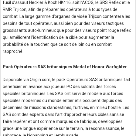
fusil d’assaut Heckler & Koch HK416, soit l’ACOG, le SRS Reflex et le
RMR Trijicon, afin de préparer les opérateurs à tous types de
combat. La large gamme d’organes de visée Trijicon contentera les
besoins de tout opérateur, aussi bien pour des viseurs tactiques
grossissants auto-lumineux que pour des viseurs point rouge reflex
qui améliorent l’identification de la cible pour augmenter la
probabilité de la toucher, que ce soit de loin ou en combat
rapproché.
Pack Opérateurs SAS britanniques Medal of Honor Warfighter
Disponible via Origin.com, le pack Opérateurs SAS britanniques fait
bénéficier en avance aux joueurs PC des soldats des forces
spéciales britanniques. Les SAS ont servi de modèle aux forces
spéciales modernes du monde entier et s'occupent depuis des
décennies de missions clandestines, furtives, en milieu hostile. Les
SAS sont des experts dans l'art d'approcher leurs cibles sans se
faire repérer et ont comme marques de fabrique, développées
grâce une longue expérience sur le terrain, la reconnaissance, le
sabotage, le kidnapping et l'embuscade.