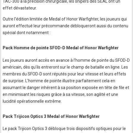
TAC-300 à la précision chirurgicale, les snipers des SEAL ont un
effet dévastateur.
Outre l’édition limitée de Medal of Honor Warfighter, les joueurs qui
auront effectué leur précommande débloqueront aussi du contenu
spécial dont notamment :
Pack Homme de pointe SFOD-D Medal of Honor Warfighter
Les joueurs auront accès en avance à l’homme de pointe du SFOD-D
américain, dès qu’ils entreront sur le champ de bataille en ligne. Les
membres du SFOD-D sont réputés pour leur vitesse et leurs effets
de surprise. L’homme de pointe illustre parfaitement cela en
assumant le danger inhérent à sa position exposée en tête de file et
en minimisant les risques grâce à sa vitesse, son agilité et une
lucidité opérationnelle extrême.
Pack Trijicon Optics 3 Medal of Honor Warfighter
Le pack Trijicon Optics 3 débloque trois dispositifs optiques pour le