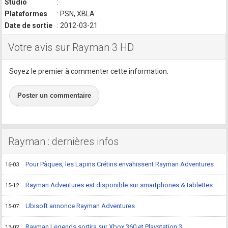
Studio
:
Plateformes
: PSN, XBLA
Date de sortie
: 2012-03-21
Votre avis sur Rayman 3 HD
Soyez le premier à commenter cette information.
Poster un commentaire
Rayman : dernières infos
Pour Pâques, les Lapins Crétins envahissent Rayman Adventures
16-03
Rayman Adventures est disponible sur smartphones & tablettes
15-12
Ubisoft annonce Rayman Adventures
15-07
Rayman Legends sortira sur Xbox 360 et Playstation 3
13-02