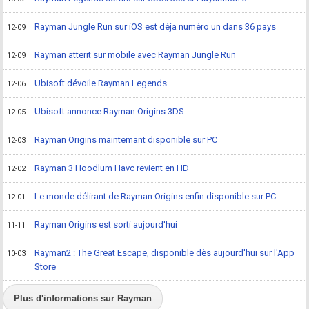
Rayman Jungle Run sur iOS est déja numéro un dans 36 pays
12-09
Rayman atterit sur mobile avec Rayman Jungle Run
12-09
Ubisoft dévoile Rayman Legends
12-06
Ubisoft annonce Rayman Origins 3DS
12-05
Rayman Origins maintemant disponible sur PC
12-03
Rayman 3 Hoodlum Havc revient en HD
12-02
Le monde délirant de Rayman Origins enfin disponible sur PC
12-01
Rayman Origins est sorti aujourd'hui
11-11
Rayman2 : The Great Escape, disponible dès aujourd'hui sur l'App
10-03
Store
Plus d'informations sur Rayman