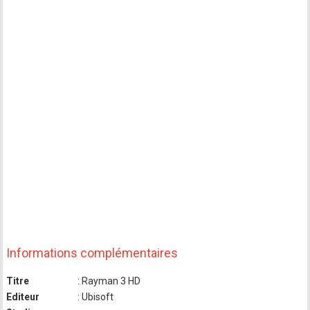
Informations complémentaires
Titre
: Rayman 3 HD
Editeur
: Ubisoft