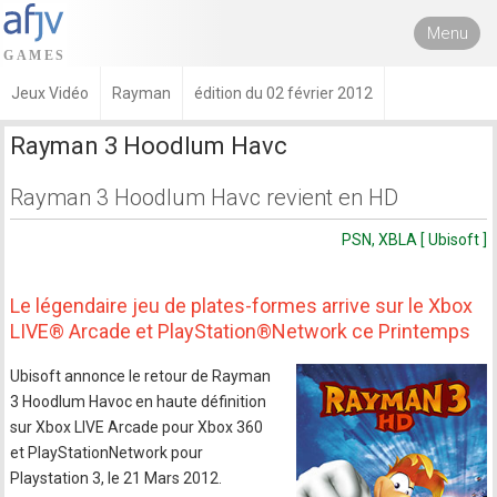
Menu
Jeux Vidéo
Rayman
édition du 02 février 2012
Rayman 3 Hoodlum Havc
Rayman 3 Hoodlum Havc revient en HD
PSN, XBLA [ Ubisoft ]
Le légendaire jeu de plates-formes arrive sur le Xbox
LIVE® Arcade et PlayStation®Network ce Printemps
Ubisoft annonce le retour de Rayman
3 Hoodlum Havoc en haute définition
sur Xbox LIVE Arcade pour Xbox 360
et PlayStationNetwork pour
Playstation 3, le 21 Mars 2012.