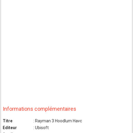
Informations complémentaires
Titre
: Rayman 3 Hoodlum Havc
Editeur
: Ubisoft