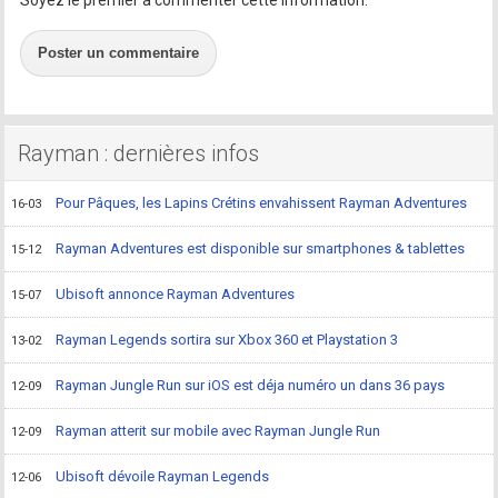
Soyez le premier à commenter cette information.
Poster un commentaire
Rayman : dernières infos
Pour Pâques, les Lapins Crétins envahissent Rayman Adventures
16-03
Rayman Adventures est disponible sur smartphones & tablettes
15-12
Ubisoft annonce Rayman Adventures
15-07
Rayman Legends sortira sur Xbox 360 et Playstation 3
13-02
Rayman Jungle Run sur iOS est déja numéro un dans 36 pays
12-09
Rayman atterit sur mobile avec Rayman Jungle Run
12-09
Ubisoft dévoile Rayman Legends
12-06