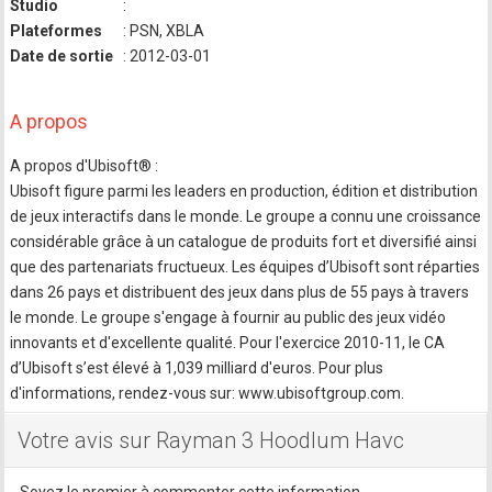
Studio
:
Plateformes
: PSN, XBLA
Date de sortie
: 2012-03-01
A propos
A propos d'Ubisoft® :
Ubisoft figure parmi les leaders en production, édition et distribution
de jeux interactifs dans le monde. Le groupe a connu une croissance
considérable grâce à un catalogue de produits fort et diversifié ainsi
que des partenariats fructueux. Les équipes d’Ubisoft sont réparties
dans 26 pays et distribuent des jeux dans plus de 55 pays à travers
le monde. Le groupe s'engage à fournir au public des jeux vidéo
innovants et d'excellente qualité. Pour l'exercice 2010-11, le CA
d’Ubisoft s’est élevé à 1,039 milliard d'euros. Pour plus
d'informations, rendez-vous sur: www.ubisoftgroup.com.
Votre avis sur Rayman 3 Hoodlum Havc