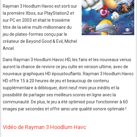
Rayman 3 Hoodlum Havoc est sorti sur
la première Xbox, sur PlayStation2 et
sur PC en 2003 et était le troisième
titre de la série multi-millionnaire du
jeu de plates-formes conçu par le
créateur de Beyond Good & Evil, Michel
Ancel.
Dans Rayman 3 Hoodlum Havoc HD, les fans et les nouveaux venus
auront la chance de revivre ce jeu culte en version ultime, avec de
nouveaux graphiques HD époustouflants. Rayman 3 Hoodlum Havoc
HD offre 15 à 20 heures de jeu et beaucoup de contenu
supplémentaire à débloquer, dont neuf mini-jeux inédits et la
possibilité de partager ses meilleurs scores en ligne avec la
communauté. De plus, le jeu a été optimisé pour fonctionner à 60
images par secondes et offrir ainsi une qualité sonore optimale !
Vidéo de Rayman 3 Hoodlum Havc