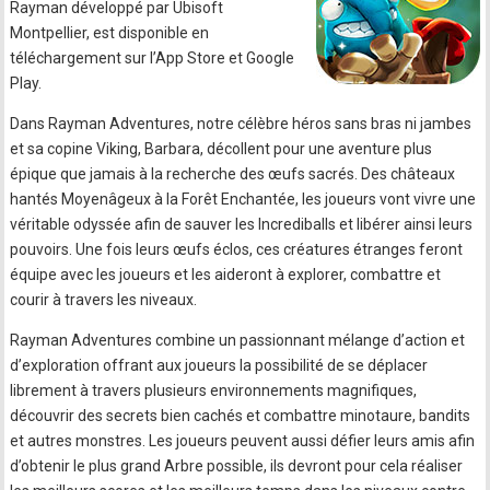
Rayman développé par Ubisoft
Montpellier, est disponible en
téléchargement sur l’App Store et Google
Play.
Dans Rayman Adventures, notre célèbre héros sans bras ni jambes
et sa copine Viking, Barbara, décollent pour une aventure plus
épique que jamais à la recherche des œufs sacrés. Des châteaux
hantés Moyenâgeux à la Forêt Enchantée, les joueurs vont vivre une
véritable odyssée afin de sauver les Incrediballs et libérer ainsi leurs
pouvoirs. Une fois leurs œufs éclos, ces créatures étranges feront
équipe avec les joueurs et les aideront à explorer, combattre et
courir à travers les niveaux.
Rayman Adventures combine un passionnant mélange d’action et
d’exploration offrant aux joueurs la possibilité de se déplacer
librement à travers plusieurs environnements magnifiques,
découvrir des secrets bien cachés et combattre minotaure, bandits
et autres monstres. Les joueurs peuvent aussi défier leurs amis afin
d’obtenir le plus grand Arbre possible, ils devront pour cela réaliser