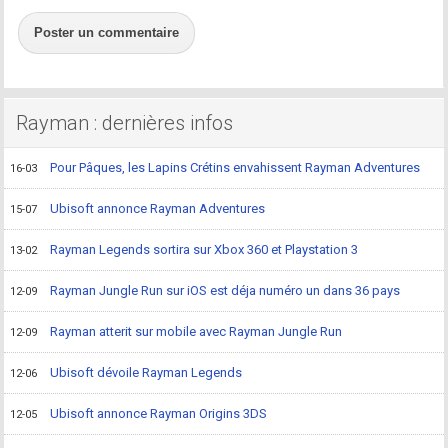
Poster un commentaire
Rayman : dernières infos
Pour Pâques, les Lapins Crétins envahissent Rayman Adventures
16-03
Ubisoft annonce Rayman Adventures
15-07
Rayman Legends sortira sur Xbox 360 et Playstation 3
13-02
Rayman Jungle Run sur iOS est déja numéro un dans 36 pays
12-09
Rayman atterit sur mobile avec Rayman Jungle Run
12-09
Ubisoft dévoile Rayman Legends
12-06
Ubisoft annonce Rayman Origins 3DS
12-05