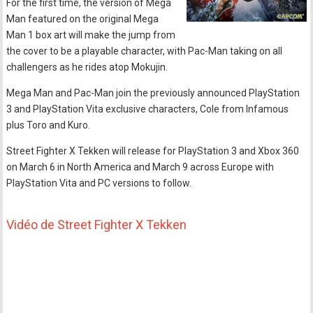
For the first time, the version of Mega
Man featured on the original Mega
Man 1 box art will make the jump from
the cover to be a playable character, with Pac-Man taking on all
challengers as he rides atop Mokujin.
Mega Man and Pac-Man join the previously announced PlayStation
3 and PlayStation Vita exclusive characters, Cole from Infamous
plus Toro and Kuro.
Street Fighter X Tekken will release for PlayStation 3 and Xbox 360
on March 6 in North America and March 9 across Europe with
PlayStation Vita and PC versions to follow.
Vidéo de Street Fighter X Tekken