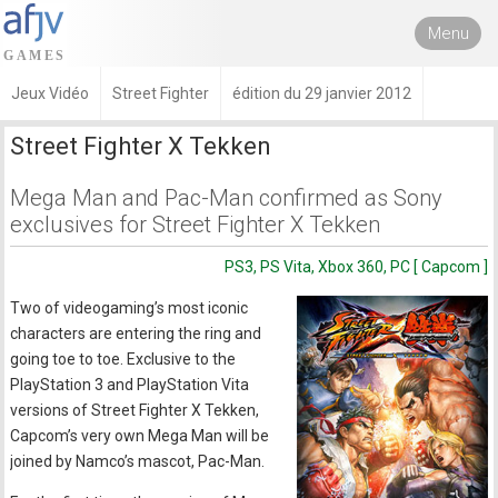
Menu
Jeux Vidéo
Street Fighter
édition du 29 janvier 2012
Street Fighter X Tekken
Mega Man and Pac-Man confirmed as Sony
exclusives for Street Fighter X Tekken
PS3, PS Vita, Xbox 360, PC [ Capcom ]
Two of videogaming’s most iconic
characters are entering the ring and
going toe to toe. Exclusive to the
PlayStation 3 and PlayStation Vita
versions of Street Fighter X Tekken,
Capcom’s very own Mega Man will be
joined by Namco’s mascot, Pac-Man.