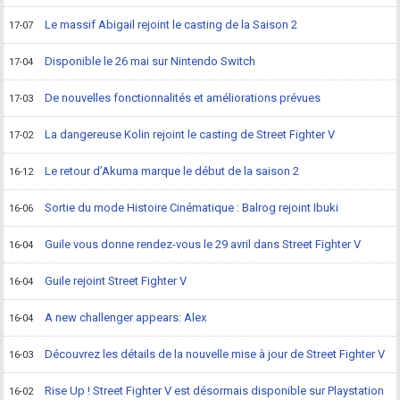
Le massif Abigail rejoint le casting de la Saison 2
17-07
Disponible le 26 mai sur Nintendo Switch
17-04
De nouvelles fonctionnalités et améliorations prévues
17-03
La dangereuse Kolin rejoint le casting de Street Fighter V
17-02
Le retour d’Akuma marque le début de la saison 2
16-12
Sortie du mode Histoire Cinématique : Balrog rejoint Ibuki
16-06
Guile vous donne rendez-vous le 29 avril dans Street Fighter V
16-04
Guile rejoint Street Fighter V
16-04
A new challenger appears: Alex
16-04
Découvrez les détails de la nouvelle mise à jour de Street Fighter V
16-03
Rise Up ! Street Fighter V est désormais disponible sur Playstation
16-02