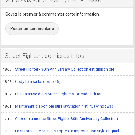
Votre avis sur Street Fighter X Tekken
Soyez le premier à commenter cette information.
Poster un commentaire
Street Fighter : dernières infos
Street Fighter - 30th Anniversary Collection est disponible
18-05
Cody fera sa loi dès le 26 juin
18-05
Blanka arrive dans Street Fighter V : Arcade Edition
18-02
Maintenant disponible sur PlayStation 4 et PC (Windows)
18-01
Capcom annonce Street Fighter 30th Anniversary Collection
17-12
La surprenante Menat s'apprête à imposer son style original
17-08