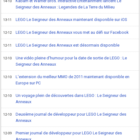
Kabam et Warner Bros. Interactive Entertainment lancent Le
14-10
Seigneur des Anneaux : Legendes de La Terre du Milieu
LEGO Le Seigneur des Anneaux maintenant disponible sur iOS
13-11
LEGO Le Seigneur des Anneaux vous met au défi sur Facebook
12-12
LEGO Le Seigneur des Anneaux est désormais disponible
12-11
Une vidéo pleine d'humour pour la date de sortie de LEGO : Le
12-10
Seigneur des Anneaux
L'extension du meilleur MMO de 2011 maintenant disponible en
12-10
Europe sur PC
Un voyage plein de découvertes dans LEGO : Le Seigneur des
12-10
Anneaux
Deuxième journal de développeur pour LEGO Le Seigneur des
12-10
Anneaux
Premier journal de développeur pour LEGO Le Seigneur des
12-09
Anneaux