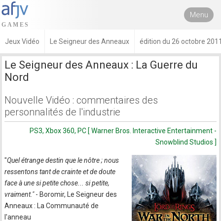
Menu
Jeux Vidéo
Le Seigneur des Anneaux
édition du 26 octobre 201
Le Seigneur des Anneaux : La Guerre du
Nord
Nouvelle Vidéo : commentaires des
personnalités de l'industrie
PS3, Xbox 360, PC [ Warner Bros. Interactive Entertainment -
Snowblind Studios ]
"
Quel étrange destin que le nôtre ; nous
ressentons tant de crainte et de doute
face à une si petite chose... si petite,
vraiment."
- Boromir, Le Seigneur des
Anneaux : La Communauté de
l'anneau