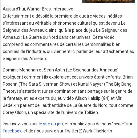
Aujourd'hui, Warner Bros. Interactive
Entertainment a dévoilé la première de quatre vidéos inédites
s'intéressant au véritable phénomène culturel qu'est devenu Le
Seigneur des Anneaux, ainsi qu'à la place du jeu Le Seigneur des
Anneaux : La Guerre du Nord dans cet univers. Cette vidéo
comprend les commentaires de certaines personnalités bien
connues de l'industrie, qui viennent ici parler de leur attachement au
Seigneur des Anneaux.
Dominic Monahan et Sean Astin (Le Seigneur des Anneaux)
expliquent comment ils exploraient cet univers étant enfants, Brian
Posehn (The Sara Silverman Show) et Kunal Nayyar (The Big Bang
Theory) s'attardent sur sa domination sans partage sur le genre de
la fantasy, et les experts du jeu vidéo Alison Haislip (G4) et Miri
Jedeikin parlent de l'authenticité de La Guerre du Nord, tout comme
Corey Olson, un spécialiste de l'univers de Tolkien.
Inscrivez-vous sur
le site du jeu
, et n'oubliez pas de nous "
aimer"
sur
Facebook
, et de nous suivre sur Twitter@WarInTheNorth