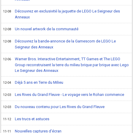
Découvrez en exclusivité la jaquette de LEGO Le Seigneur des
12-08
Anneaux
Un nouvel artwork de la communauté
12-08
Découvrez la bande-annonce de la Gamescom de LEGO Le
12-08
Seigneur des Anneaux
Warner Bros. Interactive Entertainment, TT Games et The LEGO
12-06
Group reconstruisent la terre du milieu brique par brique avec Lego
Le Seigneur des Anneaux
Déjà 5 ans en Terre du Milieu
12-04
Les Rives du Grand Fleuve - Le voyage vers le Rohan commence
12-03
Du nouveau contenu pour Les Rives du Grand Fleuve
12-03
Les trucs et astuces
11-12
Nouvelles captures d'écran
11-11