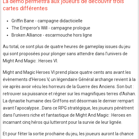
La démo permettra aux joueurs de découvrir trois
cartes différentes
Griffin Bane - campagne didacticielle
The Emperor’s Will - campagne prologue
Broken Alliance - escarmouche hors ligne
Au total, ce sont plus de quatre heures de gameplay issues du jeu
qui sont proposées pour plonger sans attendre dans l’univers de
Might And Magic : Heroes VI.
Might and Magic Heroes VI prend place quatre cents ans avant les
évènements d’Heroes V, un légendaire Général archange revient à la
vie après avoir vécu les horreurs de la Guerre des Anciens. Son but :
retrouver sa puissance et régner sur les magnifiques terres d’Ashan.
La dynastie humaine des Griffons est désormais le dernier rempart
avant l’apocalypse…Dans ce RPG stratégique, les joueurs pénètrent
dans l’univers riche et fantastique de Might And Magic : Heroes en
incarnant cinq héros qui lutteront pour la survie de leur lignée.
Et pour fêter la sortie prochaine du jeu, les joueurs auront la chance