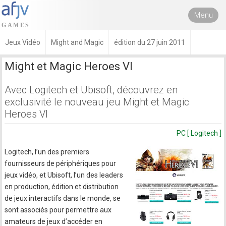
Menu
Jeux Vidéo
Might and Magic
édition du 27 juin 2011
Might et Magic Heroes VI
Avec Logitech et Ubisoft, découvrez en
exclusivité le nouveau jeu Might et Magic
Heroes VI
PC [ Logitech ]
Logitech, l’un des premiers
fournisseurs de périphériques pour
jeux vidéo, et Ubisoft, l’un des leaders
en production, édition et distribution
de jeux interactifs dans le monde, se
sont associés pour permettre aux
amateurs de jeux d’accéder en