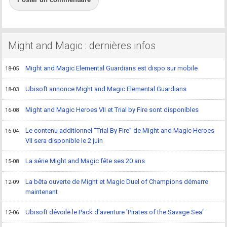
Might and Magic : dernières infos
Might and Magic Elemental Guardians est dispo sur mobile
18-05
Ubisoft annonce Might and Magic Elemental Guardians
18-03
Might and Magic Heroes VII et Trial by Fire sont disponibles
16-08
Le contenu additionnel “Trial By Fire” de Might and Magic Heroes
16-04
VII sera disponible le 2 juin
La série Might and Magic fête ses 20 ans
15-08
La bêta ouverte de Might et Magic Duel of Champions démarre
12-09
maintenant
Ubisoft dévoile le Pack d'aventure 'Pirates of the Savage Sea'
12-06