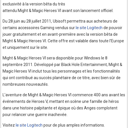
exclusivité à la version bêta du très
attendu Might & Magic Heroes VI avant son lancement officiel.
Du 28 juin au 28 juillet 2011, Ubisoft permettra aux acheteurs de
certains accessoires Gaming vendus sur
le site Logitech
de pouvoir
jouer gratuitement et en avant-première avec la version bêta de
Might & Magic Heroes VI. Cette offre est valable dans toute l’Europe
et uniquement sur le site.
Might & Magic Heroes VI sera disponible pour Windows le 8
septembre 2011. Développé par Black Hole Entertainment, Might &
Magic Heroes VI inclut tous les personnages et les fonctionnalités
qui ont contribué au succès planétaire de ce titre, avec bien sûr de
nombreuses nouveautés.
L’aventure de Might & Magic Heroes VI commence 400 ans avant les
événements de Heroes V, mettant en scène une famille de héros
dans une histoire palpitante et épique où des Anges complotent
pour relancer une guerre inachevée.
Visitez
le site Logitech
pour de plus amples informations.