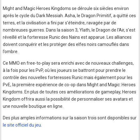
Might and Magic Heroes Kingdoms se déroule six siècles environ
après le cycle du Dark Messiah. Asha, le Dragon Primitif, a quitté ces
terres, et la civilisation a fini par s’éteindre, ravagée par de
nombreuses guerres. Dans la saison 3, Ylath, le Dragon de l’Air, s’est
réveillé et la forteresse Runic des Nains est apparue. Les alliances
doivent conquérir et les protéger des elfes noirs camouflés dans
l’ombre.
Ce MMO en free-to-play sera enrichi avec de nouveaux challenges,
à la fois pour les PvP, où les joueurs se battront pour prendre le
contrôle des nouvelles forteresses Runic mais également pour les
PvE, la première expérience de co-op dans Might and Magic: Heroes
Kingdoms. En plus de toutes ces améliorations de gameplay, Heroes
Kingdom offrira aussi la possibilité de personnaliser ses avatars et
une nouvelle boutique en ligne.
Des plus amples informations sur la saison trois sont disponibles sur
le site officiel du jeu
.