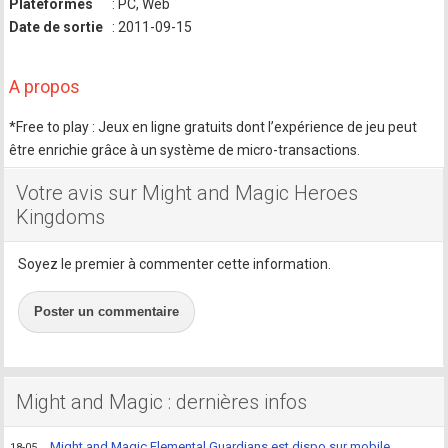
Plateformes
: PC, Web
Date de sortie
: 2011-09-15
A propos
*Free to play : Jeux en ligne gratuits dont l’expérience de jeu peut
être enrichie grâce à un système de micro-transactions.
Votre avis sur Might and Magic Heroes
Kingdoms
Soyez le premier à commenter cette information.
Poster un commentaire
Might and Magic : dernières infos
Might and Magic Elemental Guardians est dispo sur mobile
18-05