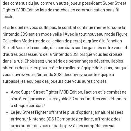
des contenus du jeu contre un autre joueur possédant Super Street
Fighter IV 3D Edition lors de matches en communication sans fil
locale.
Et si le duel ne vous suffit pas, le combat continue même lorsque la
Nintendo 3DS est en mode veille ! Avec le tout nouveau mode Figure
Collection Mode (mode collection de perso) et grâce à la fonction
StreetPass de la console, des combats sont organisés entre vous et
d'autres possesseurs de la Nintendo 3DS lorsque vous les croisez
dans la rue. Choisissez une série de personnages déverrouillables
obtenus dans le jeu pour créer la meilleure équipe de 5, puis, lorsque
vous ouvrez votre Nintendo 3DS, découvrez si cette équipe a
surpassé les équipes des joueurs que vous aurez croisés.
Avec Super Street Fighter IV 3D Edition, l'action et le combat ne
s'arrêtent jamais et l'incroyable 3D sans lunettes vous étonnera
à chaque combat !
Le jeu Street Fighter offrant le plus d'options jamais réalisées
arrive sur Nintendo 3DS ! Combattez en ligne, affrontez des
amis autour de vous et participez à des compétitions via