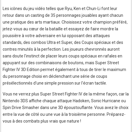
Les icônes du jeu vidéo telles que Ryu, Ken et Chun-Li font leur
retour dans un casting de 35 personnages jouables ayant chacun
une pratique des arts martiaux. Choisissez votre champion préféré,
jetez-vous au cœur de la bataille et essayez de faire mordre la
poussière à votre adversaire en lui opposant des attaques
standards, des combos Ultra et Super, des Coups spéciaux et des
contres minutés à la perfection. Les joueurs chevronnés auront
sans doute l'instinct de placer leurs coups spéciaux en rafales en
appuyant sur des combinaisons de boutons, mais Super Street
Fighter IV 3D Edition permet également à tous de tirer le maximum
du personnage choisi en déclenchant une série de coups
présélectionnés d'une simple pression sur l'écran tactile.
Vous ne verrez plus Super Street Fighter IV de la même façon, car la
Nintendo 3DS affiche chaque attaque Hadoken, Sonic Hurricane ou
Spin Drive Smasher dans une 3D époustouflante. Vous avez le choix
entre la vue de côté ou une vue à la troisième personne. Préparez-
vous à des combats plus vrais que nature !