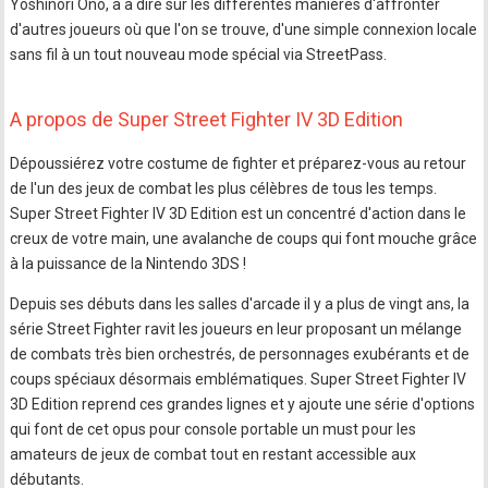
Yoshinori Ono, a à dire sur les différentes manières d'affronter
d'autres joueurs où que l'on se trouve, d'une simple connexion locale
sans fil à un tout nouveau mode spécial via StreetPass.
A propos de Super Street Fighter IV 3D Edition
Dépoussiérez votre costume de fighter et préparez-vous au retour
de l'un des jeux de combat les plus célèbres de tous les temps.
Super Street Fighter IV 3D Edition est un concentré d'action dans le
creux de votre main, une avalanche de coups qui font mouche grâce
à la puissance de la Nintendo 3DS !
Depuis ses débuts dans les salles d'arcade il y a plus de vingt ans, la
série Street Fighter ravit les joueurs en leur proposant un mélange
de combats très bien orchestrés, de personnages exubérants et de
coups spéciaux désormais emblématiques. Super Street Fighter IV
3D Edition reprend ces grandes lignes et y ajoute une série d'options
qui font de cet opus pour console portable un must pour les
amateurs de jeux de combat tout en restant accessible aux
débutants.