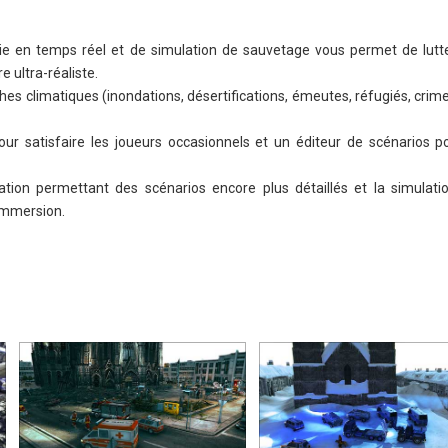
e en temps réel et de simulation de sauvetage vous permet de lutt
 ultra-réaliste.
hes climatiques (inondations, désertifications, émeutes, réfugiés, crime
r satisfaire les joueurs occasionnels et un éditeur de scénarios p
ion permettant des scénarios encore plus détaillés et la simulati
 immersion.