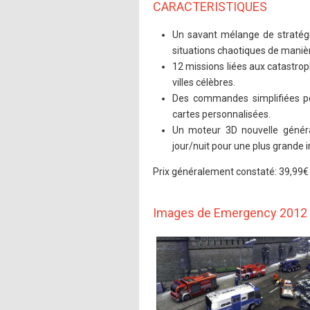
CARACTERISTIQUES
Un savant mélange de stratégi
situations chaotiques de manière
12 missions liées aux catastrop
villes célèbres.
Des commandes simplifiées pou
cartes personnalisées.
Un moteur 3D nouvelle générat
jour/nuit pour une plus grande
Prix généralement constaté: 39,99€
Images de Emergency 2012