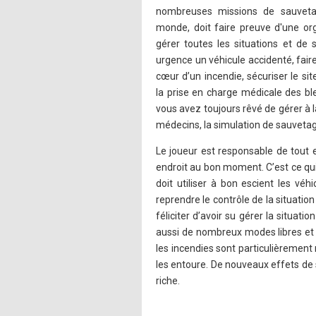
nombreuses missions de sauvetag
monde, doit faire preuve d'une org
gérer toutes les situations et de 
urgence un véhicule accidenté, fai
cœur d’un incendie, sécuriser le si
la prise en charge médicale des ble
vous avez toujours rêvé de gérer à l
médecins, la simulation de sauveta
Le joueur est responsable de tout e
endroit au bon moment. C’est ce qui
doit utiliser à bon escient les vé
reprendre le contrôle de la situation
féliciter d’avoir su gérer la situ
aussi de nombreux modes libres et 
les incendies sont particulièrement 
les entoure. De nouveaux effets de 
riche.