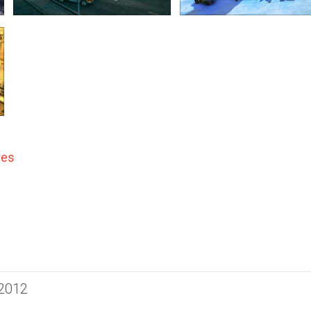
res
 2012