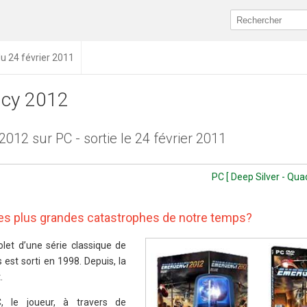
du 24 février 2011
cy 2012
012 sur PC - sortie le 24 février 2011
PC [ Deep Silver - Qu
 les plus grandes catastrophes de notre temps?
et d’une série classique de
est sorti en 1998. Depuis, la
.
le joueur, à travers de