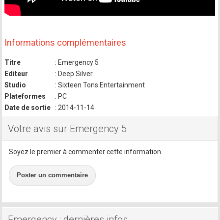
Informations complémentaires
Titre
: Emergency 5
Editeur
: Deep Silver
Studio
: Sixteen Tons Entertainment
Plateformes
: PC
Date de sortie
: 2014-11-14
Votre avis sur Emergency 5
Soyez le premier à commenter cette information.
Poster un commentaire
Emergency : dernières infos