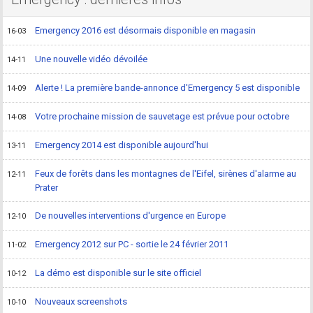
Emergency 2016 est désormais disponible en magasin
16-03
Une nouvelle vidéo dévoilée
14-11
Alerte ! La première bande-annonce d'Emergency 5 est disponible
14-09
Votre prochaine mission de sauvetage est prévue pour octobre
14-08
Emergency 2014 est disponible aujourd'hui
13-11
Feux de forêts dans les montagnes de l'Eifel, sirènes d'alarme au
12-11
Prater
De nouvelles interventions d'urgence en Europe
12-10
Emergency 2012 sur PC - sortie le 24 février 2011
11-02
La démo est disponible sur le site officiel
10-12
Nouveaux screenshots
10-10