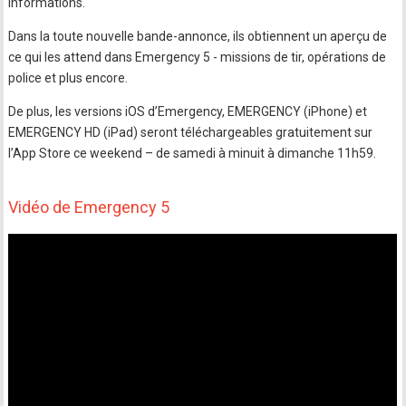
informations.
Dans la toute nouvelle bande-annonce, ils obtiennent un aperçu de
ce qui les attend dans Emergency 5 - missions de tir, opérations de
police et plus encore.
De plus, les versions iOS d’Emergency, EMERGENCY (iPhone) et
EMERGENCY HD (iPad) seront téléchargeables gratuitement sur
l’App Store ce weekend – de samedi à minuit à dimanche 11h59.
Vidéo de Emergency 5