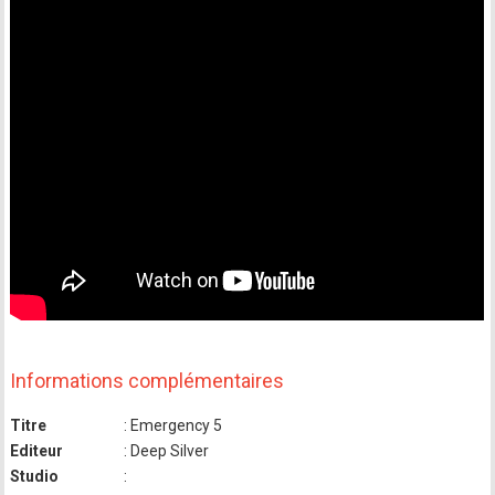
Informations complémentaires
Titre
: Emergency 5
Editeur
: Deep Silver
Studio
: