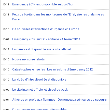
Emergency 2014 est disponible aujourd'hui
13-11
Feux de forêts dans les montagnes de l'Eifel, sirènes d'alarme au
12-11
Prater
De nouvelles interventions d'urgence en Europe
12-10
Emergency 2012 sur PC - sortie le 24 février 2011
11-02
La démo est disponible sur le site officiel
10-12
Nouveaux screenshots
10-10
Catastrophes en séries : Les missions d'Emergency 2012
10-10
La vidéo d'intro dévoilée et disponible
10-10
Le site internet officiel et visuel du pack
10-09
Athènes en proie aux flammes - De nouveaux véhicules de secours
10-07
De nouveaux screens sont disponibles
10-06