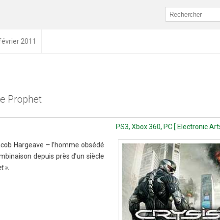
février 2011
e Prophet
PS3, Xbox 360, PC [ Electronic Arts
Jacob Hargeave – l’homme obsédé
binaison depuis près d’un siècle
t »
.