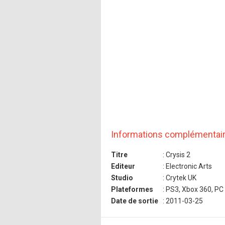
Informations complémentai
Titre
: Crysis 2
Editeur
: Electronic Arts
Studio
: Crytek UK
Plateformes
: PS3, Xbox 360, PC
Date de sortie
: 2011-03-25