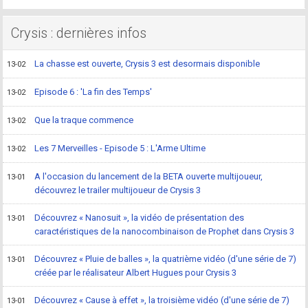
Crysis : dernières infos
La chasse est ouverte, Crysis 3 est desormais disponible
13-02
Episode 6 : 'La fin des Temps'
13-02
Que la traque commence
13-02
Les 7 Merveilles - Episode 5 : L'Arme Ultime
13-02
A l'occasion du lancement de la BETA ouverte multijoueur,
13-01
découvrez le trailer multijoueur de Crysis 3
Découvrez « Nanosuit », la vidéo de présentation des
13-01
caractéristiques de la nanocombinaison de Prophet dans Crysis 3
Découvrez « Pluie de balles », la quatrième vidéo (d'une série de 7)
13-01
créée par le réalisateur Albert Hugues pour Crysis 3
Découvrez « Cause à effet », la troisième vidéo (d'une série de 7)
13-01