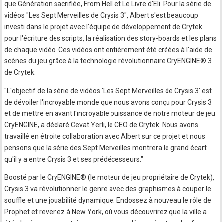
que Génération sacrifiée, From Hell et Le Livre d'Eli. Pour la série de
vidéos "Les Sept Merveilles de Crysis 3", Albert s'est beaucoup
investi dans le projet avec l'équipe de développement de Crytek
pour l'écriture des scripts, la réalisation des story-boards et les plans
de chaque vidéo. Ces vidéos ont entièrement été créées à l'aide de
scènes du jeu grâce à la technologie révolutionnaire CryENGINE® 3
de Crytek.
"L'objectif de la série de vidéos 'Les Sept Merveilles de Crysis 3' est
de dévoiler l'incroyable monde que nous avons conçu pour Crysis 3
et de mettre en avant l'incroyable puissance de notre moteur de jeu
CryENGINE, a déclaré Cevat Yerli, le CEO de Crytek. Nous avons
travaillé en étroite collaboration avec Albert sur ce projet et nous
pensons que la série des Sept Merveilles montrera le grand écart
qu'il y a entre Crysis 3 et ses prédécesseurs."
Boosté par le CryENGINE® (le moteur de jeu propriétaire de Crytek),
Crysis 3 va révolutionner le genre avec des graphismes à couper le
souffle et une jouabilité dynamique. Endossez à nouveau le rôle de
Prophet et revenez à New York, où vous découvrirez que la ville a