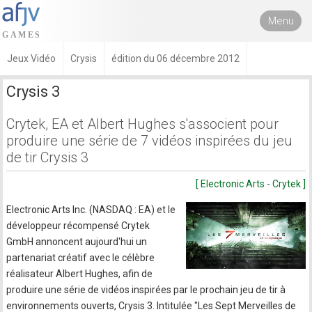
Menu
Jeux Vidéo
Crysis
édition du 06 décembre 2012
Crysis 3
Crytek, EA et Albert Hughes s'associent pour
produire une série de 7 vidéos inspirées du jeu
de tir Crysis 3
[ Electronic Arts - Crytek ]
Electronic Arts Inc. (NASDAQ : EA) et le
développeur récompensé Crytek
GmbH annoncent aujourd'hui un
partenariat créatif avec le célèbre
réalisateur Albert Hughes, afin de
produire une série de vidéos inspirées par le prochain jeu de tir à
environnements ouverts, Crysis 3. Intitulée "Les Sept Merveilles de