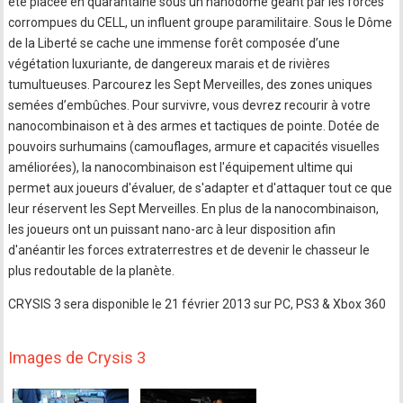
été placée en quarantaine sous un nanodôme géant par les forces
corrompues du CELL, un influent groupe paramilitaire. Sous le Dôme
de la Liberté se cache une immense forêt composée d’une
végétation luxuriante, de dangereux marais et de rivières
tumultueuses. Parcourez les Sept Merveilles, des zones uniques
semées d’embûches. Pour survivre, vous devrez recourir à votre
nanocombinaison et à des armes et tactiques de pointe. Dotée de
pouvoirs surhumains (camouflages, armure et capacités visuelles
améliorées), la nanocombinaison est l'équipement ultime qui
permet aux joueurs d'évaluer, de s'adapter et d'attaquer tout ce que
leur réservent les Sept Merveilles. En plus de la nanocombinaison,
les joueurs ont un puissant nano-arc à leur disposition afin
d'anéantir les forces extraterrestres et de devenir le chasseur le
plus redoutable de la planète.
CRYSIS 3 sera disponible le 21 février 2013 sur PC, PS3 & Xbox 360
Images de Crysis 3