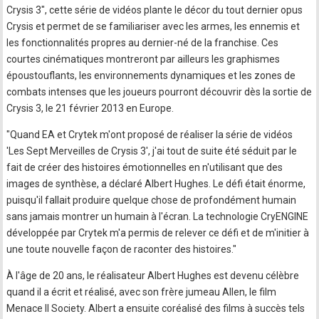
Crysis 3", cette série de vidéos plante le décor du tout dernier opus
Crysis et permet de se familiariser avec les armes, les ennemis et
les fonctionnalités propres au dernier-né de la franchise. Ces
courtes cinématiques montreront par ailleurs les graphismes
époustouflants, les environnements dynamiques et les zones de
combats intenses que les joueurs pourront découvrir dès la sortie de
Crysis 3, le 21 février 2013 en Europe.
"Quand EA et Crytek m'ont proposé de réaliser la série de vidéos
'Les Sept Merveilles de Crysis 3', j'ai tout de suite été séduit par le
fait de créer des histoires émotionnelles en n'utilisant que des
images de synthèse, a déclaré Albert Hughes. Le défi était énorme,
puisqu'il fallait produire quelque chose de profondément humain
sans jamais montrer un humain à l'écran. La technologie CryENGINE
développée par Crytek m'a permis de relever ce défi et de m'initier à
une toute nouvelle façon de raconter des histoires."
À l'âge de 20 ans, le réalisateur Albert Hughes est devenu célèbre
quand il a écrit et réalisé, avec son frère jumeau Allen, le film
Menace II Society. Albert a ensuite coréalisé des films à succès tels