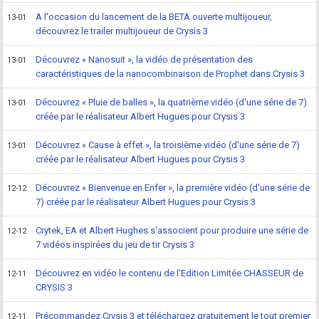
A l'occasion du lancement de la BETA ouverte multijoueur,
13-01
découvrez le trailer multijoueur de Crysis 3
Découvrez « Nanosuit », la vidéo de présentation des
13-01
caractéristiques de la nanocombinaison de Prophet dans Crysis 3
Découvrez « Pluie de balles », la quatrième vidéo (d'une série de 7)
13-01
créée par le réalisateur Albert Hugues pour Crysis 3
Découvrez « Cause à effet », la troisième vidéo (d'une série de 7)
13-01
créée par le réalisateur Albert Hugues pour Crysis 3
Découvrez « Bienvenue en Enfer », la première vidéo (d'une série de
12-12
7) créée par le réalisateur Albert Hugues pour Crysis 3
Crytek, EA et Albert Hughes s'associent pour produire une série de
12-12
7 vidéos inspirées du jeu de tir Crysis 3
Découvrez en vidéo le contenu de l'Edition Limitée CHASSEUR de
12-11
CRYSIS 3
Précommandez Crysis 3 et téléchargez gratuitement le tout premier
12-11