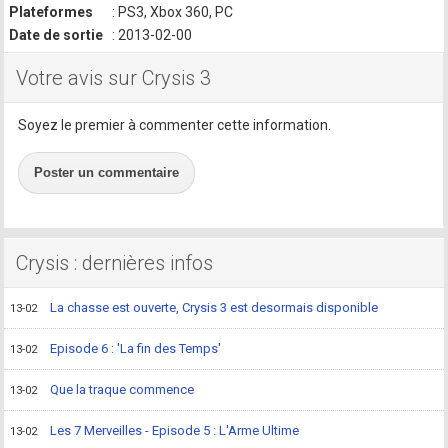
Plateformes
: PS3, Xbox 360, PC
Date de sortie
: 2013-02-00
Votre avis sur Crysis 3
Soyez le premier à commenter cette information.
Poster un commentaire
Crysis : dernières infos
La chasse est ouverte, Crysis 3 est desormais disponible
13-02
Episode 6 : 'La fin des Temps'
13-02
Que la traque commence
13-02
Les 7 Merveilles - Episode 5 : L'Arme Ultime
13-02