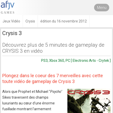
Menu
Jeux Vidéo
Crysis
édition du 16 novembre 2012
Crysis 3
Découvrez plus de 5 minutes de gameplay de
CRYSIS 3 en vidéo
PS3, Xbox 360, PC [ Electronic Arts - Crytek ]
Plongez dans le coeur des 7 merveilles avec cette
toute vidéo de gameplay de Crysis 3
Alors que Prophet et Michael "
Psycho"
Sikes traversent des champs
luxuriants au cœur d’une énorme
fusillade montrant l'armement