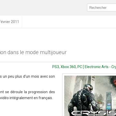
février 2011
ion dans le mode multijoueur
PS3, Xbox 360, PC [ Electronic Arts - Cr
ns un peu plus d’un mois avec son
 se déroule la progression des
 vidéo intégralement en français.