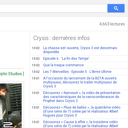
4,663 lectures
Crysis : dernières infos
La chasse est ouverte, Crysis 3 est desormais
13-02
disponible
Episode 6 : 'La fin des Temps'
13-02
Que la traque commence
13-02
Les 7 Merveilles - Episode 5 : L'Arme Ultime
13-02
yptic Studios ]
A l'occasion du lancement de la BETA ouverte
13-01
multijoueur, découvrez le trailer multijoueur de
Crysis 3
Découvrez « Nanosuit », la vidéo de présentation
13-01
des caractéristiques de la nanocombinaison de
Prophet dans Crysis 3
Découvrez « Pluie de balles », la quatrième vidéo
13-01
(d'une série de 7) créée par le réalisateur Albert
Hugues pour Crysis 3
Découvrez « Cause à effet », la troisième vidéo
13-01
(d'une série de 7) créée par le réalisateur Albert