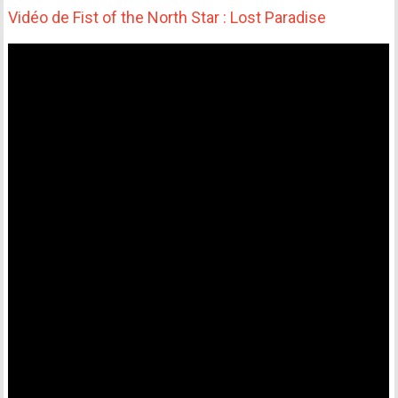
Vidéo de Fist of the North Star : Lost Paradise