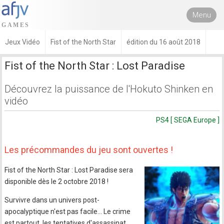
Menu
Jeux Vidéo
Fist of the North Star
édition du 16 août 2018
Fist of the North Star : Lost Paradise
Découvrez la puissance de l'Hokuto Shinken en
vidéo
PS4 [ SEGA Europe ]
Les précommandes du jeu sont ouvertes !
Fist of the North Star : Lost Paradise sera
disponible dès le 2 octobre 2018 !
Survivre dans un univers post-
apocalyptique n'est pas facile… Le crime
est partout, les tentatives d'assassinat