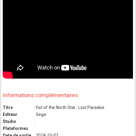
Informations complémentaires
Titre
: Fist of the North Star : Lost Paradise
Editeur
: Sega
Studio
:
Plateformes
:
Date de sortie
: 2018-10-02