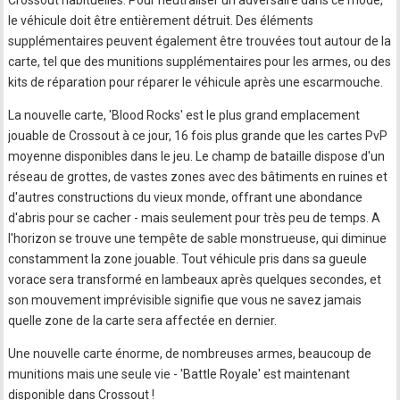
Crossout habituelles. Pour neutraliser un adversaire dans ce mode,
le véhicule doit être entièrement détruit. Des éléments
supplémentaires peuvent également être trouvées tout autour de la
carte, tel que des munitions supplémentaires pour les armes, ou des
kits de réparation pour réparer le véhicule après une escarmouche.
La nouvelle carte, 'Blood Rocks' est le plus grand emplacement
jouable de Crossout à ce jour, 16 fois plus grande que les cartes PvP
moyenne disponibles dans le jeu. Le champ de bataille dispose d'un
réseau de grottes, de vastes zones avec des bâtiments en ruines et
d'autres constructions du vieux monde, offrant une abondance
d'abris pour se cacher - mais seulement pour très peu de temps. A
l'horizon se trouve une tempête de sable monstrueuse, qui diminue
constamment la zone jouable. Tout véhicule pris dans sa gueule
vorace sera transformé en lambeaux après quelques secondes, et
son mouvement imprévisible signifie que vous ne savez jamais
quelle zone de la carte sera affectée en dernier.
Une nouvelle carte énorme, de nombreuses armes, beaucoup de
munitions mais une seule vie - 'Battle Royale' est maintenant
disponible dans Crossout !