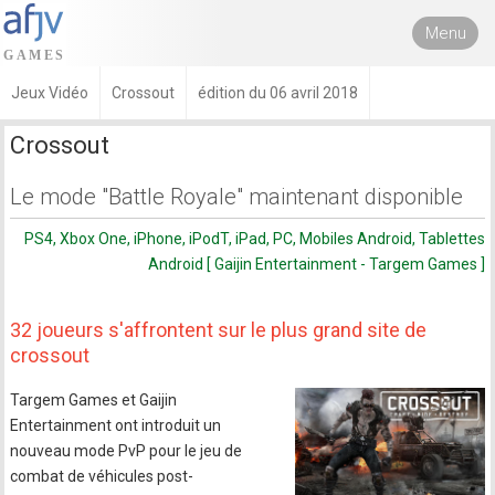
Menu
Jeux Vidéo
Crossout
édition du 06 avril 2018
Crossout
Le mode "Battle Royale" maintenant disponible
PS4, Xbox One, iPhone, iPodT, iPad, PC, Mobiles Android, Tablettes
Android [ Gaijin Entertainment - Targem Games ]
32 joueurs s'affrontent sur le plus grand site de
crossout
Targem Games et Gaijin
Entertainment ont introduit un
nouveau mode PvP pour le jeu de
combat de véhicules post-