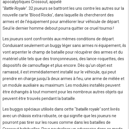
apocalyptiques Crossout, appelé
"
Battle Royale"
. 32 joueurs se battront les uns contre les autres sur la
nouvelle carte 'Blood Rocks', dans laquelle ils chercheront des
armes et de l'équipement pour améliorer leur véhicule de départ.
Seul le dernier homme debout pourra quitter ce cruel tournoi !
Les joueurs sont confrontés aux mêmes conditions de départ.
Conduisant seulement un buggy léger sans armes ni équipement, ils
vont arpenter le champ de bataille pour récupérer des armes et du
matériel utile tels que des tronçonneuses, des lance-roquettes, des
dispositifs de camouflage et plus encore. Dès qu'un objet est
ramassé, il est immédiatement installé sur le véhicule, qui peut
prendre en charge jusqu'à deux armes à feu, une arme de mêlée et
un module auxiliaire au maximum. Les modules installés peuvent
être échangés à tout moment pour les nombreux autres objets qui
peuvent être trouvés pendant la bataille.
Les buggys spéciaux utilisés dans cette "
bataille royale"
sont livrés
avec un châssis extra robuste, ce qui signifie que les joueurs ne
pourront pas tirer sur les roues comme dans les batailles de