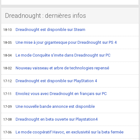
Dreadnought : dernières infos
Dreadnought est disponible sur Steam
18-10
Une mise à jour gigantesque pour Dreadnought sur PS 4
18-05
Le mode Conquête s'invite dans Dreadnought sur PC
18-04
Nouveau vaisseau et arbre de technologies repensé
18-02
Dreadnought est disponible sur PlayStation 4
17-12
Envolez vous avec Dreadnought en français sur PC
17-11
Une nouvelle bande annonce est disponible
17-09
Dreadnought en beta ouverte sur Playstation4
17-08
Le mode coopératif Havoc, en exclusivité sur la beta fermée
17-06