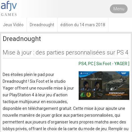
Menu
Jeux Vidéo
Dreadnought
édition du 14 mars 2018
Dreadnought
Mise à jour : des parties personnalisées sur PS 4
PS4, PC [ Six Foot - YAGER ]
Des étoiles plein le pad pour
Dreadnought ! Six Foot et le studio
Yager offrent une nouvelle mise à jour
sur PlayStation 4 à leur jeu d'action
tactique multijoueur en escouades,
disponible en téléchargement gratuit. Cette mise à jour ajoute une
nouvelle manière de jouer grâce aux parties personnalisées, qui
permettent aux joueurs d'organiser leurs propres matchs avec des
lobbys privés, offrant le choix de la carte du mode de jeu. Remplir ou