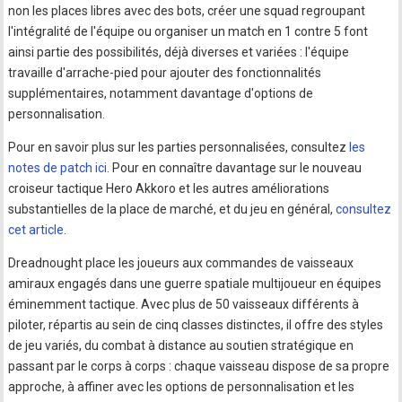
non les places libres avec des bots, créer une squad regroupant
l'intégralité de l'équipe ou organiser un match en 1 contre 5 font
ainsi partie des possibilités, déjà diverses et variées : l'équipe
travaille d'arrache-pied pour ajouter des fonctionnalités
supplémentaires, notamment davantage d'options de
personnalisation.
Pour en savoir plus sur les parties personnalisées, consultez
les
notes de patch ici
. Pour en connaître davantage sur le nouveau
croiseur tactique Hero Akkoro et les autres améliorations
substantielles de la place de marché, et du jeu en général,
consultez
cet article
.
Dreadnought place les joueurs aux commandes de vaisseaux
amiraux engagés dans une guerre spatiale multijoueur en équipes
éminemment tactique. Avec plus de 50 vaisseaux différents à
piloter, répartis au sein de cinq classes distinctes, il offre des styles
de jeu variés, du combat à distance au soutien stratégique en
passant par le corps à corps : chaque vaisseau dispose de sa propre
approche, à affiner avec les options de personnalisation et les