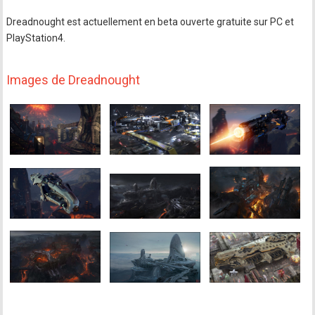
Dreadnought est actuellement en beta ouverte gratuite sur PC et
PlayStation4.
Images de Dreadnought