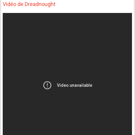
Vidéo de Dreadnought