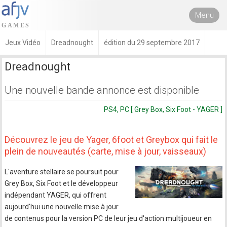
Menu
Jeux Vidéo
Dreadnought
édition du 29 septembre 2017
Dreadnought
Une nouvelle bande annonce est disponible
PS4, PC [ Grey Box, Six Foot - YAGER ]
Découvrez le jeu de Yager, 6foot et Greybox qui fait le
plein de nouveautés (carte, mise à jour, vaisseaux)
L'aventure stellaire se poursuit pour
Grey Box, Six Foot et le développeur
indépendant YAGER, qui offrent
aujourd'hui une nouvelle mise à jour
de contenus pour la version PC de leur jeu d'action multijoueur en