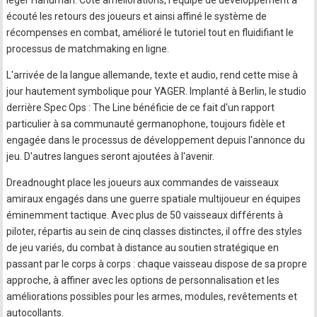
léger Hanuman. Côté améliorations, l'équipe de développement a
écouté les retours des joueurs et ainsi affiné le système de
récompenses en combat, amélioré le tutoriel tout en fluidifiant le
processus de matchmaking en ligne.
L'arrivée de la langue allemande, texte et audio, rend cette mise à
jour hautement symbolique pour YAGER. Implanté à Berlin, le studio
derrière Spec Ops : The Line bénéficie de ce fait d'un rapport
particulier à sa communauté germanophone, toujours fidèle et
engagée dans le processus de développement depuis l'annonce du
jeu. D'autres langues seront ajoutées à l'avenir.
Dreadnought place les joueurs aux commandes de vaisseaux
amiraux engagés dans une guerre spatiale multijoueur en équipes
éminemment tactique. Avec plus de 50 vaisseaux différents à
piloter, répartis au sein de cinq classes distinctes, il offre des styles
de jeu variés, du combat à distance au soutien stratégique en
passant par le corps à corps : chaque vaisseau dispose de sa propre
approche, à affiner avec les options de personnalisation et les
améliorations possibles pour les armes, modules, revêtements et
autocollants.