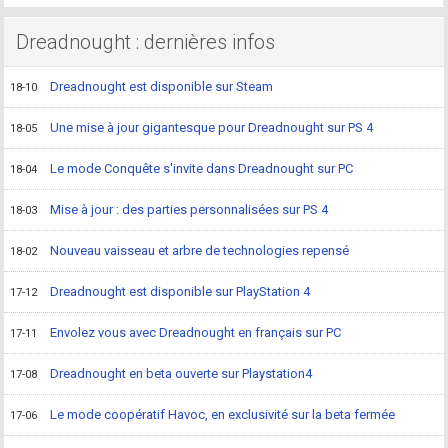
Dreadnought : dernières infos
Dreadnought est disponible sur Steam
18-10
Une mise à jour gigantesque pour Dreadnought sur PS 4
18-05
Le mode Conquête s'invite dans Dreadnought sur PC
18-04
Mise à jour : des parties personnalisées sur PS 4
18-03
Nouveau vaisseau et arbre de technologies repensé
18-02
Dreadnought est disponible sur PlayStation 4
17-12
Envolez vous avec Dreadnought en français sur PC
17-11
Dreadnought en beta ouverte sur Playstation4
17-08
Le mode coopératif Havoc, en exclusivité sur la beta fermée
17-06