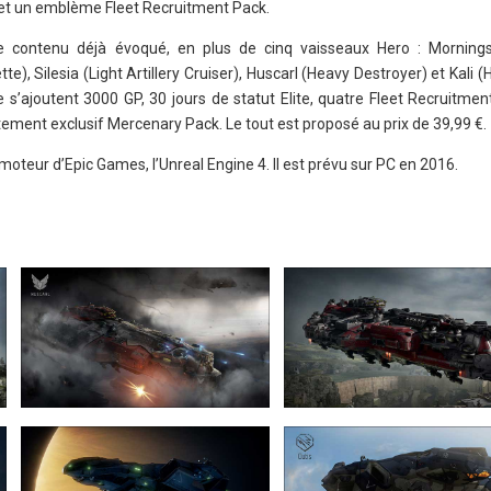
 et un emblème Fleet Recruitment Pack.
le contenu déjà évoqué, en plus de cinq vaisseaux Hero : Morning
), Silesia (Light Artillery Cruiser), Huscarl (Heavy Destroyer) et Kali (
e s’ajoutent 3000 GP, 30 jours de statut Elite, quatre Fleet Recruitme
ement exclusif Mercenary Pack. Le tout est proposé au prix de 39,99 €.
oteur d’Epic Games, l’Unreal Engine 4. Il est prévu sur PC en 2016.