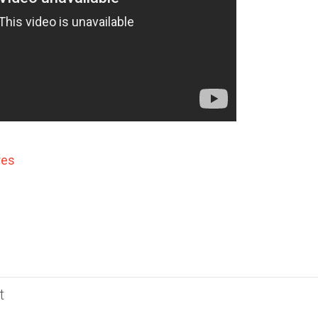
res
t