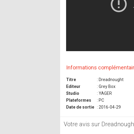
Informations complémentai
Titre
: Dreadnought
Editeur
: Grey Box
Studio
: YAGER
Plateformes
: PC
Date de sortie
: 2016-04-29
Votre avis sur Dreadnough