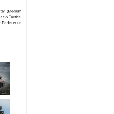
star (Medium
Heavy Tactical
nt Packs et un