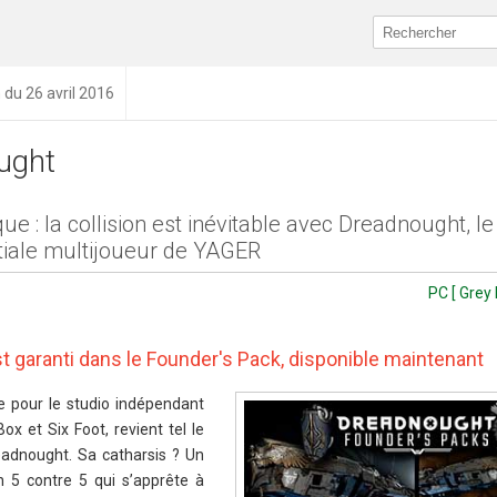
n du 26 avril 2016
ught
ique : la collision est inévitable avec Dreadnought, le
atiale multijoueur de YAGER
PC [ Grey
t garanti dans le Founder's Pack, disponible maintenant
 pour le studio indépendant
 et Six Foot, revient tel le
adnought. Sa catharsis ? Un
en 5 contre 5 qui s’apprête à