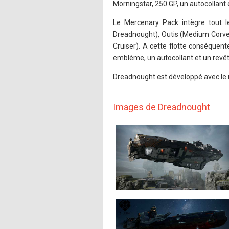
Morningstar, 250 GP, un autocollant
Le Mercenary Pack intègre tout 
Dreadnought), Outis (Medium Corvette
Cruiser). A cette flotte conséquent
emblème, un autocollant et un revêt
Dreadnought est développé avec le m
Images de Dreadnought