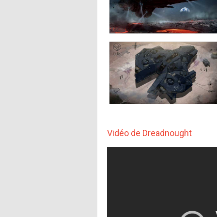
Vidéo de Dreadnought