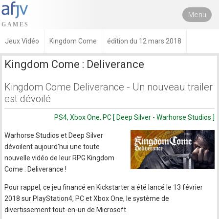
Menu
Jeux Vidéo
Kingdom Come
édition du 12 mars 2018
Kingdom Come : Deliverance
Kingdom Come Deliverance - Un nouveau trailer
est dévoilé
PS4, Xbox One, PC [ Deep Silver - Warhorse Studios ]
Warhorse Studios et Deep Silver
dévoilent aujourd'hui une toute
nouvelle vidéo de leur RPG Kingdom
Come : Deliverance !
Pour rappel, ce jeu financé en Kickstarter a été lancé le 13 février
2018 sur PlayStation4, PC et Xbox One, le système de
divertissement tout-en-un de Microsoft.