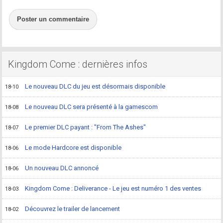
Poster un commentaire
Kingdom Come : dernières infos
Le nouveau DLC du jeu est désormais disponible
18-10
Le nouveau DLC sera présenté à la gamescom
18-08
Le premier DLC payant : "From The Ashes"
18-07
Le mode Hardcore est disponible
18-06
Un nouveau DLC annoncé
18-06
Kingdom Come : Deliverance - Le jeu est numéro 1 des ventes
18-03
Découvrez le trailer de lancement
18-02