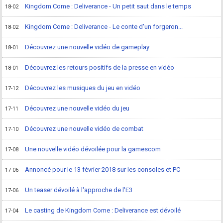
Kingdom Come : Deliverance - Un petit saut dans le temps
18-02
Kingdom Come : Deliverance - Le conte d'un forgeron...
18-02
Découvrez une nouvelle vidéo de gameplay
18-01
Découvrez les retours positifs de la presse en vidéo
18-01
Découvrez les musiques du jeu en vidéo
17-12
Découvrez une nouvelle vidéo du jeu
17-11
Découvrez une nouvelle vidéo de combat
17-10
Une nouvelle vidéo dévoilée pour la gamescom
17-08
Annoncé pour le 13 février 2018 sur les consoles et PC
17-06
Un teaser dévoilé à l'approche de l'E3
17-06
Le casting de Kingdom Come : Deliverance est dévoilé
17-04