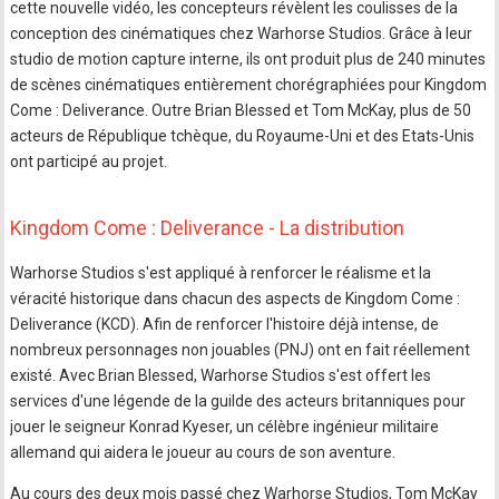
cette nouvelle vidéo, les concepteurs révèlent les coulisses de la
conception des cinématiques chez Warhorse Studios. Grâce à leur
studio de motion capture interne, ils ont produit plus de 240 minutes
de scènes cinématiques entièrement chorégraphiées pour Kingdom
Come : Deliverance. Outre Brian Blessed et Tom McKay, plus de 50
acteurs de République tchèque, du Royaume-Uni et des Etats-Unis
ont participé au projet.
Kingdom Come : Deliverance - La distribution
Warhorse Studios s'est appliqué à renforcer le réalisme et la
véracité historique dans chacun des aspects de Kingdom Come :
Deliverance (KCD). Afin de renforcer l'histoire déjà intense, de
nombreux personnages non jouables (PNJ) ont en fait réellement
existé. Avec Brian Blessed, Warhorse Studios s'est offert les
services d'une légende de la guilde des acteurs britanniques pour
jouer le seigneur Konrad Kyeser, un célèbre ingénieur militaire
allemand qui aidera le joueur au cours de son aventure.
Au cours des deux mois passé chez Warhorse Studios, Tom McKay