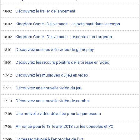
Découvrez le trailer de lancement
18-02
Kingdom Come : Deliverance - Un petit saut dans le temps
18-02
Kingdom Come : Deliverance - Le conte d'un forgeron...
18-02
Découvrez une nouvelle vidéo de gameplay
18-01
Découvrez les retours positifs de la presse en vidéo
18-01
Découvrez les musiques du jeu en vidéo
17-12
Découvrez une nouvelle vidéo du jeu
17-11
Découvrez une nouvelle vidéo de combat
17-10
Une nouvelle vidéo dévoilée pour la gamescom
17-08
Annoncé pour le 13 février 2018 sur les consoles et PC
17-06
Un teaser dévoilé à l'approche de l'E3
17-06