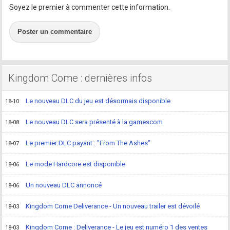
Soyez le premier à commenter cette information.
Poster un commentaire
Kingdom Come : dernières infos
Le nouveau DLC du jeu est désormais disponible
18-10
Le nouveau DLC sera présenté à la gamescom
18-08
Le premier DLC payant : "From The Ashes"
18-07
Le mode Hardcore est disponible
18-06
Un nouveau DLC annoncé
18-06
Kingdom Come Deliverance - Un nouveau trailer est dévoilé
18-03
Kingdom Come : Deliverance - Le jeu est numéro 1 des ventes
18-03