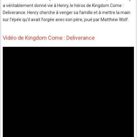
a véritablement donné vie à Henry, le héros de Kingdom Come :
Deliverance. Henry cherche à venger sa famille et à mettre la main
sur l'épée qu'il avait forgée avec son père, joué par Matthew Wolf.
Vidéo de Kingdom Come : Deliverance