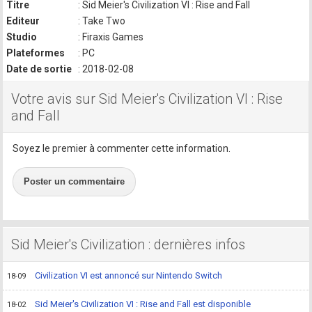
Titre
: Sid Meier's Civilization VI : Rise and Fall
Editeur
: Take Two
Studio
: Firaxis Games
Plateformes
: PC
Date de sortie
: 2018-02-08
Votre avis sur Sid Meier's Civilization VI : Rise
and Fall
Soyez le premier à commenter cette information.
Poster un commentaire
Sid Meier's Civilization : dernières infos
Civilization VI est annoncé sur Nintendo Switch
18-09
Sid Meier's Civilization VI : Rise and Fall est disponible
18-02