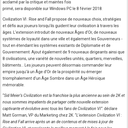
acclamé par la critique et maintes fois
primé, sera disponible sur Windows PC le 8 février 2018.
Civilization VI : Rise and Fall propose de nouveaux choix, stratégies
et défis aux joueurs lorsqu’ils guident leur civilisation à travers les
âges. L’extension introduit de nouveaux Âges d’Or, de nouveaux
systèmes de loyauté dans une ville et également les Gouverneurs -
tout en étendant les systèmes existants de Diplomatie et de
Gouvernement. Ajout également de 9 nouveaux dirigeants ainsi que
8 civilisations, une variété de nouvelles unités, quartiers, merveilles,
bâtiments... Les joueurs peuvent désormais commander leur
empire jusqu’à un Âge d’Or de la prospérité ou émerger
triomphalement d'un Âge Sombre dans un Âge Héroïque
mémorable.
“
Sid Meier’s Civilization est la franchise la plus ancienne au sein de 2K et
nous sommes impatients de partager cette nouvelle extension
captivante et évolutive avec tous les fans de Civilization VI”
. déclare
Matt Gorman, VP du Marketing chez 2K. “
L’extension Civilization VI :
Rise and Fall arrive après un an de contenus et de mises à jour de