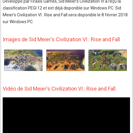
Développé par Firaxis Games, Sid Meier’s Civilization VI a reçu la
classification PEGI 12 et est déjà disponible sur Windows PC. Sid
Meier’s Civilization VI : Rise and Fall sera disponible le 8 février 2018
sur Windows PC.
Images de Sid Meier's Civilization VI : Rise and Fall
Vidéo de Sid Meier's Civilization VI : Rise and Fall