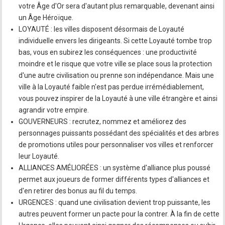
votre Âge d'Or sera d'autant plus remarquable, devenant ainsi
un Âge Héroïque.
LOYAUTÉ : les villes disposent désormais de Loyauté
individuelle envers les dirigeants. Si cette Loyauté tombe trop
bas, vous en subirez les conséquences : une productivité
moindre et le risque que votre ville se place sous la protection
d'une autre civilisation ou prenne son indépendance. Mais une
ville à la Loyauté faible n'est pas perdue irrémédiablement,
vous pouvez inspirer de la Loyauté à une ville étrangère et ainsi
agrandir votre empire.
GOUVERNEURS : recrutez, nommez et améliorez des
personnages puissants possédant des spécialités et des arbres
de promotions utiles pour personnaliser vos villes et renforcer
leur Loyauté.
ALLIANCES AMÉLIORÉES : un système d'alliance plus poussé
permet aux joueurs de former différents types d'alliances et
d'en retirer des bonus au fil du temps.
URGENCES : quand une civilisation devient trop puissante, les
autres peuvent former un pacte pour la contrer. À la fin de cette