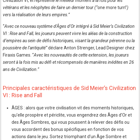
Civilization VI, et représente le meilleur moment à la fois pour les
vétérans et les néophytes de faire un dernier tour (“
one more turn”
)
vers la réalisation de leurs empires.”
“
Avec ce nouveau système d’Âges d’Or intégré à Sid Meier’s Civilization
VI : Rise and Fall, les joueurs peuvent vivre les aléas de la construction
d’empires au sein de défis historiques, visant la grandeur pérenne ou la
poussière de l’antiquité”
déclare Anton Strenger, Lead Designer chez
Firaxis Games. “
Avec les nouveautés de cette extension, les joueurs
seront à la fois mis au défi et récompensés de manières inédites en 26
ans de Civilization.”
Principales caractéristiques de Sid Meier’s Civilization
VI : Rise and Fall
ÂGES : alors que votre civilisation vit des moments historiques,
qu'elle prospère et périclite, vous engendrez des Âges d'Or et
des Âges Sombres, qui vous poussent à relever des défis ou
vous accordent des bonus spécifiques en fonction de vos
actions dans le jeu. Sortez triomphant d'un Âge Sombre et