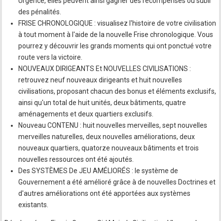
Urgence, elles peuvent ainsi gagner des récompenses ou subir
des pénalités.
FRISE CHRONOLOGIQUE : visualisez l'histoire de votre civilisation
à tout moment à l'aide de la nouvelle Frise chronologique. Vous
pourrez y découvrir les grands moments qui ont ponctué votre
route vers la victoire.
NOUVEAUX DIRIGEANTS Et NOUVELLES CIVILISATIONS :
retrouvez neuf nouveaux dirigeants et huit nouvelles
civilisations, proposant chacun des bonus et éléments exclusifs,
ainsi qu'un total de huit unités, deux bâtiments, quatre
aménagements et deux quartiers exclusifs.
Nouveau CONTENU : huit nouvelles merveilles, sept nouvelles
merveilles naturelles, deux nouvelles améliorations, deux
nouveaux quartiers, quatorze nouveaux bâtiments et trois
nouvelles ressources ont été ajoutés.
Des SYSTÈMES De JEU AMÉLIORÉS : le système de
Gouvernement a été amélioré grâce à de nouvelles Doctrines et
d'autres améliorations ont été apportées aux systèmes
existants.