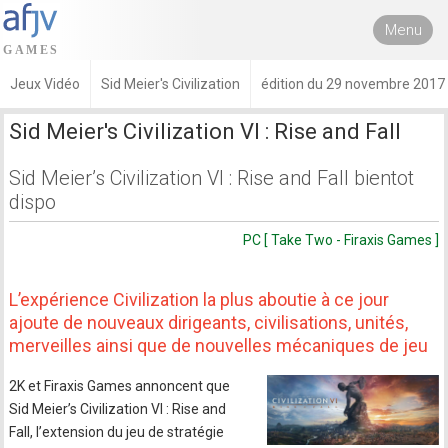
Menu
Jeux Vidéo
Sid Meier's Civilization
édition du 29 novembre 2017
Sid Meier's Civilization VI : Rise and Fall
Sid Meier’s Civilization VI : Rise and Fall bientot
dispo
PC [ Take Two - Firaxis Games ]
L’expérience Civilization la plus aboutie à ce jour
ajoute de nouveaux dirigeants, civilisations, unités,
merveilles ainsi que de nouvelles mécaniques de jeu
2K et Firaxis Games annoncent que
Sid Meier’s Civilization VI : Rise and
Fall, l’extension du jeu de stratégie