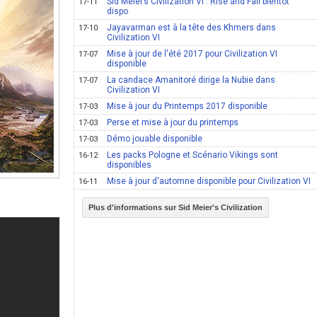
Sid Meier’s Civilization VI : Rise and Fall bientot
17-11
dispo
Jayavarman est à la tête des Khmers dans
17-10
Civilization VI
Mise à jour de l'été 2017 pour Civilization VI
17-07
disponible
La candace Amanitoré dirige la Nubie dans
17-07
Civilization VI
Mise à jour du Printemps 2017 disponible
17-03
Perse et mise à jour du printemps
17-03
Démo jouable disponible
17-03
Les packs Pologne et Scénario Vikings sont
16-12
disponibles
Mise à jour d'automne disponible pour Civilization VI
16-11
Plus d'informations sur Sid Meier's Civilization