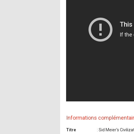
Informations complémentai
Titre
: Sid Meier's Civiliza