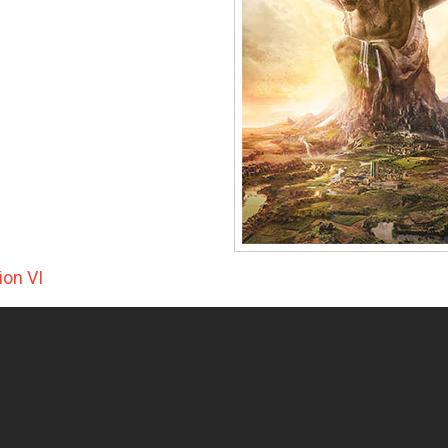
ion VI