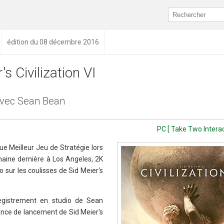
édition du 08 décembre 2016
's Civilization VI
avec Sean Bean
PC [ Take Two Interact
 Meilleur Jeu de Stratégie lors
ine dernière à Los Angeles, 2K
o sur les coulisses de Sid Meier's
registrement en studio de Sean
once de lancement de Sid Meier's