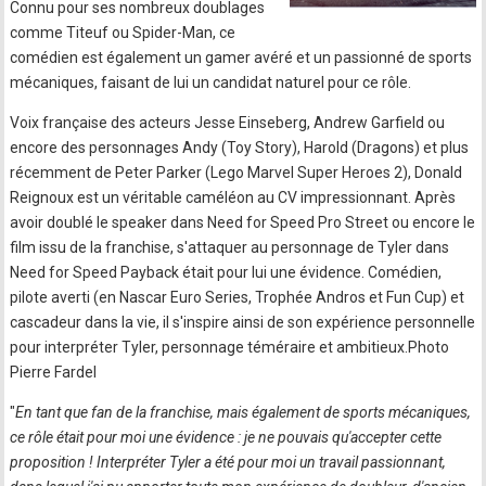
Connu pour ses nombreux doublages
comme Titeuf ou Spider-Man, ce
comédien est également un gamer avéré et un passionné de sports
mécaniques, faisant de lui un candidat naturel pour ce rôle.
Voix française des acteurs Jesse Einseberg, Andrew Garfield ou
encore des personnages Andy (Toy Story), Harold (Dragons) et plus
récemment de Peter Parker (Lego Marvel Super Heroes 2), Donald
Reignoux est un véritable caméléon au CV impressionnant. Après
avoir doublé le speaker dans Need for Speed Pro Street ou encore le
film issu de la franchise, s'attaquer au personnage de Tyler dans
Need for Speed Payback était pour lui une évidence. Comédien,
pilote averti (en Nascar Euro Series, Trophée Andros et Fun Cup) et
cascadeur dans la vie, il s'inspire ainsi de son expérience personnelle
pour interpréter Tyler, personnage téméraire et ambitieux.Photo
Pierre Fardel
"
En tant que fan de la franchise, mais également de sports mécaniques,
ce rôle était pour moi une évidence : je ne pouvais qu'accepter cette
proposition ! Interpréter Tyler a été pour moi un travail passionnant,