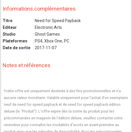
Informations complémentaires
Titre
: Need for Speed Payback
Editeur
: Electronic Arts
Studio
: Ghost Games
Plateformes
: PS4, Xbox One, PC
Date de sortie
: 2017-11-07
Notes et références
*cette offre est uniquement destinée à des fins promotionnelles et n'a
aucune valeur monétaire. Valable uniquement pour l'achat d'un exemplaire
neuf de need for speed payback et de need for speed payback édition
deluxe (le "Produit"). L'offre expire dès la sortie du produit pour les
précommandes en magasin de l'édition deluxe, veuillez contacter votre
revendeur pour connaître les modalités d'accès en avant-première au
produit ainsi que les périodes de disponibilité. Pour les précommandes