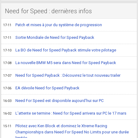
Need for Speed : dernières infos
Patch et mises à jour du système de progression
17-11
Sortie Mondiale de Need for Speed Payback
17-11
La BO de Need for Speed Payback stimule votre pilotage
17-10
La nouvelle BMW M5 sera dans Need for Speed Payback
17-08
Need for Speed Payback : Découvrez le tout nouveau trailer
17-07
EA dévoile Need for Speed Payback
17-06
Need For Speed est disponible aujourd'hui sur PC
16-03
L'attente se termine : Need for Speed arrivera sur PC le 17 mars
16-02
Pilotez avec Ken Block et dominez le Xtreme Racing
15-11
Championships dans Need For Speed No Limits pour une durée
limitée