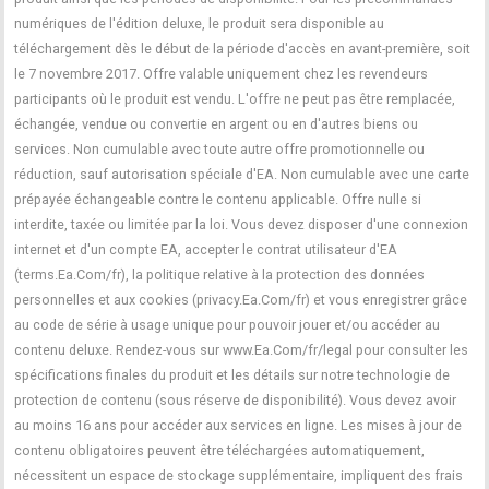
numériques de l'édition deluxe, le produit sera disponible au
téléchargement dès le début de la période d'accès en avant-première, soit
le 7 novembre 2017. Offre valable uniquement chez les revendeurs
participants où le produit est vendu. L'offre ne peut pas être remplacée,
échangée, vendue ou convertie en argent ou en d'autres biens ou
services. Non cumulable avec toute autre offre promotionnelle ou
réduction, sauf autorisation spéciale d'EA. Non cumulable avec une carte
prépayée échangeable contre le contenu applicable. Offre nulle si
interdite, taxée ou limitée par la loi. Vous devez disposer d'une connexion
internet et d'un compte EA, accepter le contrat utilisateur d'EA
(terms.Ea.Com/fr), la politique relative à la protection des données
personnelles et aux cookies (privacy.Ea.Com/fr) et vous enregistrer grâce
au code de série à usage unique pour pouvoir jouer et/ou accéder au
contenu deluxe. Rendez-vous sur www.Ea.Com/fr/legal pour consulter les
spécifications finales du produit et les détails sur notre technologie de
protection de contenu (sous réserve de disponibilité). Vous devez avoir
au moins 16 ans pour accéder aux services en ligne. Les mises à jour de
contenu obligatoires peuvent être téléchargées automatiquement,
nécessitent un espace de stockage supplémentaire, impliquent des frais