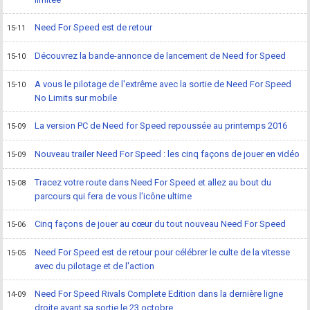
Need For Speed est de retour
15-11
Découvrez la bande-annonce de lancement de Need for Speed
15-10
A vous le pilotage de l'extrême avec la sortie de Need For Speed
15-10
No Limits sur mobile
La version PC de Need for Speed repoussée au printemps 2016
15-09
Nouveau trailer Need For Speed : les cinq façons de jouer en vidéo
15-09
Tracez votre route dans Need For Speed et allez au bout du
15-08
parcours qui fera de vous l'icône ultime
Cinq façons de jouer au cœur du tout nouveau Need For Speed
15-06
Need For Speed est de retour pour célébrer le culte de la vitesse
15-05
avec du pilotage et de l'action
Need For Speed Rivals Complete Edition dans la dernière ligne
14-09
droite avant sa sortie le 23 octobre