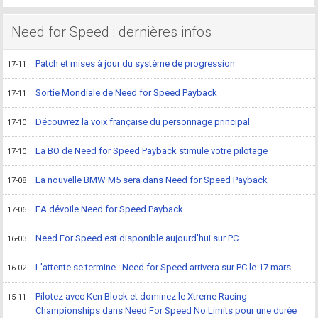
Need for Speed : dernières infos
Patch et mises à jour du système de progression
17-11
Sortie Mondiale de Need for Speed Payback
17-11
Découvrez la voix française du personnage principal
17-10
La BO de Need for Speed Payback stimule votre pilotage
17-10
La nouvelle BMW M5 sera dans Need for Speed Payback
17-08
EA dévoile Need for Speed Payback
17-06
Need For Speed est disponible aujourd'hui sur PC
16-03
L'attente se termine : Need for Speed arrivera sur PC le 17 mars
16-02
Pilotez avec Ken Block et dominez le Xtreme Racing
15-11
Championships dans Need For Speed No Limits pour une durée