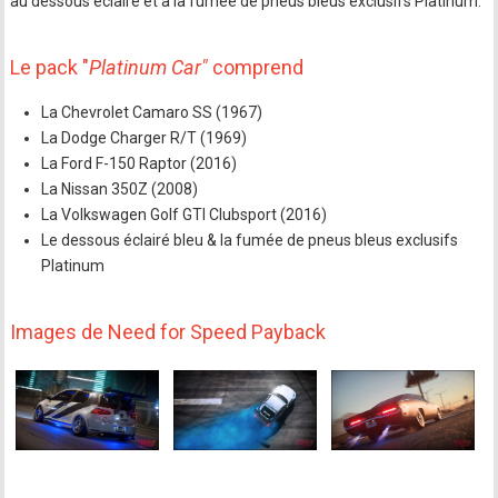
au dessous éclairé et à la fumée de pneus bleus exclusifs Platinum.
Le pack "
Platinum Car"
comprend
La Chevrolet Camaro SS (1967)
La Dodge Charger R/T (1969)
La Ford F-150 Raptor (2016)
La Nissan 350Z (2008)
La Volkswagen Golf GTI Clubsport (2016)
Le dessous éclairé bleu & la fumée de pneus bleus exclusifs
Platinum
Images de Need for Speed Payback