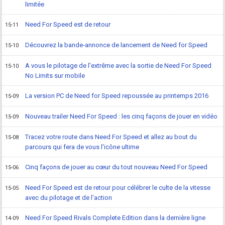
limitée
Need For Speed est de retour
15-11
Découvrez la bande-annonce de lancement de Need for Speed
15-10
A vous le pilotage de l'extrême avec la sortie de Need For Speed
15-10
No Limits sur mobile
La version PC de Need for Speed repoussée au printemps 2016
15-09
Nouveau trailer Need For Speed : les cinq façons de jouer en vidéo
15-09
Tracez votre route dans Need For Speed et allez au bout du
15-08
parcours qui fera de vous l'icône ultime
Cinq façons de jouer au cœur du tout nouveau Need For Speed
15-06
Need For Speed est de retour pour célébrer le culte de la vitesse
15-05
avec du pilotage et de l'action
Need For Speed Rivals Complete Edition dans la dernière ligne
14-09