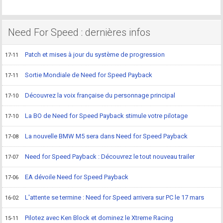
Need For Speed : dernières infos
Patch et mises à jour du système de progression
17-11
Sortie Mondiale de Need for Speed Payback
17-11
Découvrez la voix française du personnage principal
17-10
La BO de Need for Speed Payback stimule votre pilotage
17-10
La nouvelle BMW M5 sera dans Need for Speed Payback
17-08
Need for Speed Payback : Découvrez le tout nouveau trailer
17-07
EA dévoile Need for Speed Payback
17-06
L'attente se termine : Need for Speed arrivera sur PC le 17 mars
16-02
Pilotez avec Ken Block et dominez le Xtreme Racing
15-11