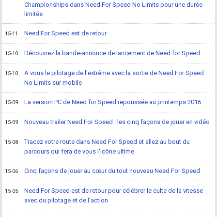
Championships dans Need For Speed No Limits pour une durée
limitée
Need For Speed est de retour
15-11
Découvrez la bande-annonce de lancement de Need for Speed
15-10
A vous le pilotage de l'extrême avec la sortie de Need For Speed
15-10
No Limits sur mobile
La version PC de Need for Speed repoussée au printemps 2016
15-09
Nouveau trailer Need For Speed : les cinq façons de jouer en vidéo
15-09
Tracez votre route dans Need For Speed et allez au bout du
15-08
parcours qui fera de vous l'icône ultime
Cinq façons de jouer au cœur du tout nouveau Need For Speed
15-06
Need For Speed est de retour pour célébrer le culte de la vitesse
15-05
avec du pilotage et de l'action