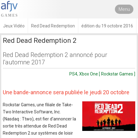
Menu
Jeux Vidéo
Red Dead Redemption
édition du 19 octobre 2016
Red Dead Redemption 2
Red Dead Redemption 2 annoncé pour
l'automne 2017
PS4, Xbox One [ Rockstar Games ]
Une bande-annonce sera publiée le jeudi 20 octobre
Rockstar Games, une filiale de Take-
Two Interactive Software, Inc.
(Nasdaq : Ttwo), est fier d'annoncer la
sortie très attendue de Red Dead
Redemption 2 sur systèmes de loisir