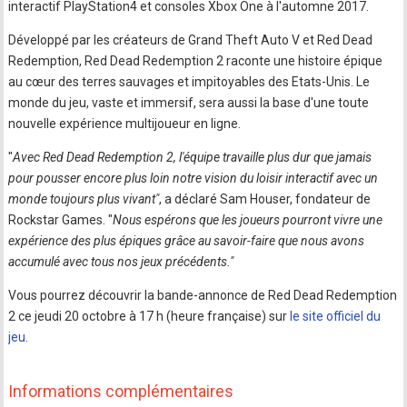
interactif PlayStation4 et consoles Xbox One à l'automne 2017.
Développé par les créateurs de Grand Theft Auto V et Red Dead
Redemption, Red Dead Redemption 2 raconte une histoire épique
au cœur des terres sauvages et impitoyables des Etats-Unis. Le
monde du jeu, vaste et immersif, sera aussi la base d'une toute
nouvelle expérience multijoueur en ligne.
"
Avec Red Dead Redemption 2, l'équipe travaille plus dur que jamais
pour pousser encore plus loin notre vision du loisir interactif avec un
monde toujours plus vivant"
, a déclaré Sam Houser, fondateur de
Rockstar Games. "
Nous espérons que les joueurs pourront vivre une
expérience des plus épiques grâce au savoir-faire que nous avons
accumulé avec tous nos jeux précédents."
Vous pourrez découvrir la bande-annonce de Red Dead Redemption
2 ce jeudi 20 octobre à 17 h (heure française) sur
le site officiel du
jeu
.
Informations complémentaires