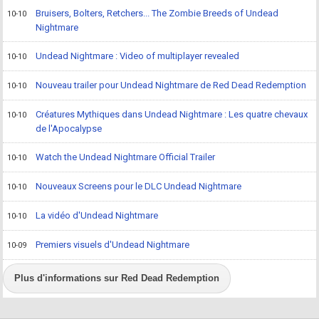
Bruisers, Bolters, Retchers... The Zombie Breeds of Undead
10-10
Nightmare
Undead Nightmare : Video of multiplayer revealed
10-10
Nouveau trailer pour Undead Nightmare de Red Dead Redemption
10-10
Créatures Mythiques dans Undead Nightmare : Les quatre chevaux
10-10
de l'Apocalypse
Watch the Undead Nightmare Official Trailer
10-10
Nouveaux Screens pour le DLC Undead Nightmare
10-10
La vidéo d'Undead Nightmare
10-10
Premiers visuels d'Undead Nightmare
10-09
Plus d'informations sur Red Dead Redemption