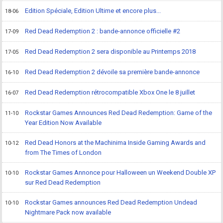
Edition Spéciale, Edition Ultime et encore plus...
18-06
Red Dead Redemption 2 : bande-annonce officielle #2
17-09
Red Dead Redemption 2 sera disponible au Printemps 2018
17-05
Red Dead Redemption 2 dévoile sa première bande-annonce
16-10
Red Dead Redemption rétrocompatible Xbox One le 8 juillet
16-07
Rockstar Games Announces Red Dead Redemption: Game of the
11-10
Year Edition Now Available
Red Dead Honors at the Machinima Inside Gaming Awards and
10-12
from The Times of London
Rockstar Games Annonce pour Halloween un Weekend Double XP
10-10
sur Red Dead Redemption
Rockstar Games announces Red Dead Redemption Undead
10-10
Nightmare Pack now available