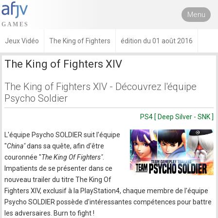
Menu
Jeux Vidéo
The King of Fighters
édition du 01 août 2016
The King of Fighters XIV
The King of Fighters XIV - Découvrez l'équipe
Psycho Soldier
PS4 [ Deep Silver - SNK ]
L'équipe Psycho SOLDIER suit l'équipe
"
China"
dans sa quête, afin d'être
couronnée "
The King Of Fighters"
.
Impatients de se présenter dans ce
nouveau trailer du titre The King Of
Fighters XIV, exclusif à la PlayStation4, chaque membre de l'équipe
Psycho SOLDIER possède d'intéressantes compétences pour battre
les adversaires. Burn to fight !