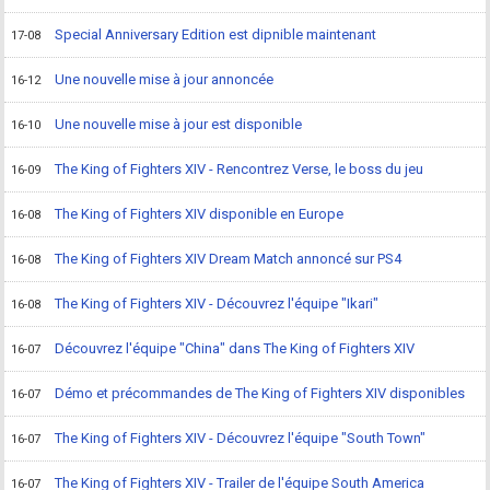
Special Anniversary Edition est dipnible maintenant
17-08
Une nouvelle mise à jour annoncée
16-12
Une nouvelle mise à jour est disponible
16-10
The King of Fighters XIV - Rencontrez Verse, le boss du jeu
16-09
The King of Fighters XIV disponible en Europe
16-08
The King of Fighters XIV Dream Match annoncé sur PS4
16-08
The King of Fighters XIV - Découvrez l'équipe "Ikari"
16-08
Découvrez l'équipe "China" dans The King of Fighters XIV
16-07
Démo et précommandes de The King of Fighters XIV disponibles
16-07
The King of Fighters XIV - Découvrez l'équipe "South Town"
16-07
The King of Fighters XIV - Trailer de l'équipe South America
16-07