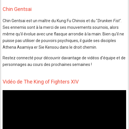
Chin Gentsai
Chin Gentsai est un maître du Kung Fu Chinois et du "
Drunken Fist"
.
Ses ennemis sont à la merci de ses mouvements sournois, alors
même qu'il évolue avec une flasque arrondie à la main. Bien qu'il ne
puisse pas utiliser de pouvoirs psychiques, il guide ses disciples
Athena Asamiya er Sie Kensou dans le droit chemin.
Restez connecté pour découvrir davantage de vidéos d'équipe et de
personnages au cours des prochaines semaines !
Vidéo de The King of Fighters XIV