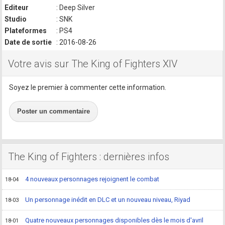
Editeur
: Deep Silver
Studio
: SNK
Plateformes
: PS4
Date de sortie
: 2016-08-26
Votre avis sur The King of Fighters XIV
Soyez le premier à commenter cette information.
Poster un commentaire
The King of Fighters : dernières infos
4 nouveaux personnages rejoignent le combat
18-04
Un personnage inédit en DLC et un nouveau niveau, Riyad
18-03
Quatre nouveaux personnages disponibles dès le mois d'avril
18-01