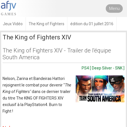
Menu
Jeux Vidéo
The King of Fighters
édition du 01 juillet 2016
The King of Fighters XIV
The King of Fighters XIV - Trailer de l'équipe
South America
PS4 [ Deep Silver - SNK ]
Nelson, Zarina et Bandeiras Hattori
rejoignent le combat pour devenir "
The
King of Fighters"
dans ce dernier trailer
du titre The KING OF FIGHTERS XIV
exclusif à la PlayStation4. Burn to
Fight !