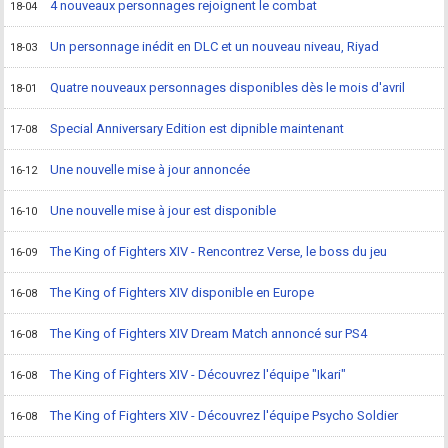
4 nouveaux personnages rejoignent le combat
18-04
Un personnage inédit en DLC et un nouveau niveau, Riyad
18-03
Quatre nouveaux personnages disponibles dès le mois d'avril
18-01
Special Anniversary Edition est dipnible maintenant
17-08
Une nouvelle mise à jour annoncée
16-12
Une nouvelle mise à jour est disponible
16-10
The King of Fighters XIV - Rencontrez Verse, le boss du jeu
16-09
The King of Fighters XIV disponible en Europe
16-08
The King of Fighters XIV Dream Match annoncé sur PS4
16-08
The King of Fighters XIV - Découvrez l'équipe "Ikari"
16-08
The King of Fighters XIV - Découvrez l'équipe Psycho Soldier
16-08