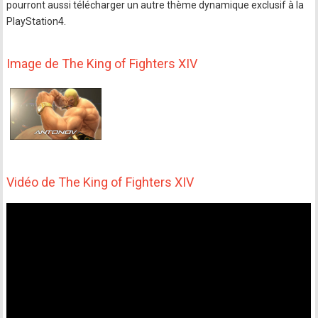
pourront aussi télécharger un autre thème dynamique exclusif à la
PlayStation4.
Image de The King of Fighters XIV
Vidéo de The King of Fighters XIV