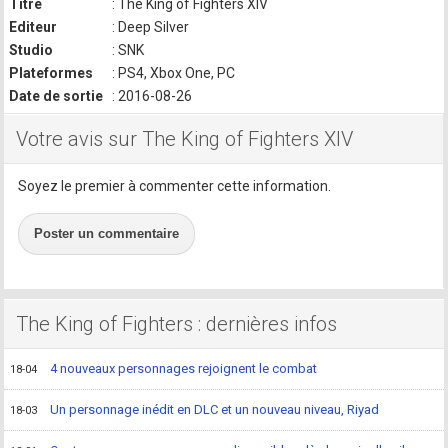
Titre
: The King of Fighters XIV
Editeur
: Deep Silver
Studio
: SNK
Plateformes
: PS4, Xbox One, PC
Date de sortie
: 2016-08-26
Votre avis sur The King of Fighters XIV
Soyez le premier à commenter cette information.
Poster un commentaire
The King of Fighters : dernières infos
4 nouveaux personnages rejoignent le combat
18-04
Un personnage inédit en DLC et un nouveau niveau, Riyad
18-03