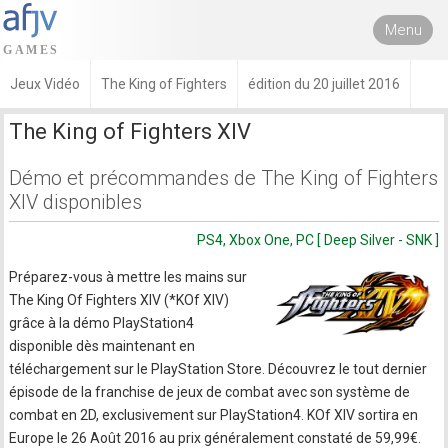
Menu
Jeux Vidéo
The King of Fighters
édition du 20 juillet 2016
The King of Fighters XIV
Démo et précommandes de The King of Fighters
XIV disponibles
PS4, Xbox One, PC [ Deep Silver - SNK ]
Préparez-vous à mettre les mains sur
The King Of Fighters XIV (*KOf XIV)
grâce à la démo PlayStation4
disponible dès maintenant en
téléchargement sur le PlayStation Store. Découvrez le tout dernier
épisode de la franchise de jeux de combat avec son système de
combat en 2D, exclusivement sur PlayStation4. KOf XIV sortira en
Europe le 26 Août 2016 au prix généralement constaté de 59,99€.