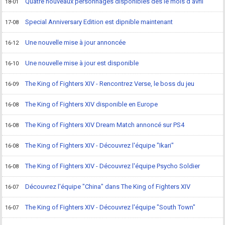
Quatre nouveaux personnages disponibles dès le mois d'avril
18-01
Special Anniversary Edition est dipnible maintenant
17-08
Une nouvelle mise à jour annoncée
16-12
Une nouvelle mise à jour est disponible
16-10
The King of Fighters XIV - Rencontrez Verse, le boss du jeu
16-09
The King of Fighters XIV disponible en Europe
16-08
The King of Fighters XIV Dream Match annoncé sur PS4
16-08
The King of Fighters XIV - Découvrez l'équipe "Ikari"
16-08
The King of Fighters XIV - Découvrez l'équipe Psycho Soldier
16-08
Découvrez l'équipe "China" dans The King of Fighters XIV
16-07
The King of Fighters XIV - Découvrez l'équipe "South Town"
16-07