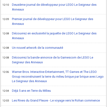
Deuxième journal de développeur pour LEGO Le Seigneur des
12-10
Anneaux
Premier journal de développeur pour LEGO Le Seigneur des
12-09
Anneaux
Découvrez en exclusivité la jaquette de LEGO Le Seigneur des
12-08
Anneaux
Un nouvel artwork de la communauté
12-08
Découvrez la bande-annonce de la Gamescom de LEGO Le
12-08
Seigneur des Anneaux
Warner Bros. Interactive Entertainment, TT Games et The LEGO
12-06
Group reconstruisent la terre du milieu brique par brique avec Lego
Le Seigneur des Anneaux
Déjà 5 ans en Terre du Milieu
12-04
Les Rives du Grand Fleuve - Le voyage vers le Rohan commence
12-03