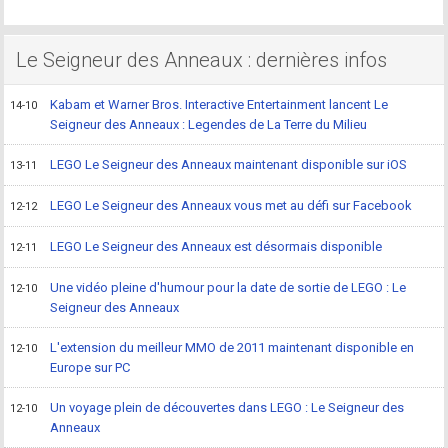
Le Seigneur des Anneaux : dernières infos
Kabam et Warner Bros. Interactive Entertainment lancent Le
14-10
Seigneur des Anneaux : Legendes de La Terre du Milieu
LEGO Le Seigneur des Anneaux maintenant disponible sur iOS
13-11
LEGO Le Seigneur des Anneaux vous met au défi sur Facebook
12-12
LEGO Le Seigneur des Anneaux est désormais disponible
12-11
Une vidéo pleine d'humour pour la date de sortie de LEGO : Le
12-10
Seigneur des Anneaux
L'extension du meilleur MMO de 2011 maintenant disponible en
12-10
Europe sur PC
Un voyage plein de découvertes dans LEGO : Le Seigneur des
12-10
Anneaux