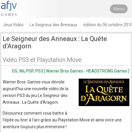
Menu
Jeux Vidéo
Le Seigneur des Anneaux
édition du 06 octobre 201
Le Seigneur des Anneaux : La Quête
d'Aragorn
Vidéo PS3 et Playstation Move
DS, Wii, PSP, PS3 [ Warner Bros Games - HEADSTRONG Games ]
Warner Bros. Games vous dévoile
aujourd’hui une nouvelle vidéo de la
version PS3 du jeu Le Seigneur des
Anneaux : La Quête d’Aragorn.
Découvrez comment vous battre à
l’épée ou tirer à l’arc grâce au Playstation Move et ainsi vivre une
aventure toujours plus immersive !