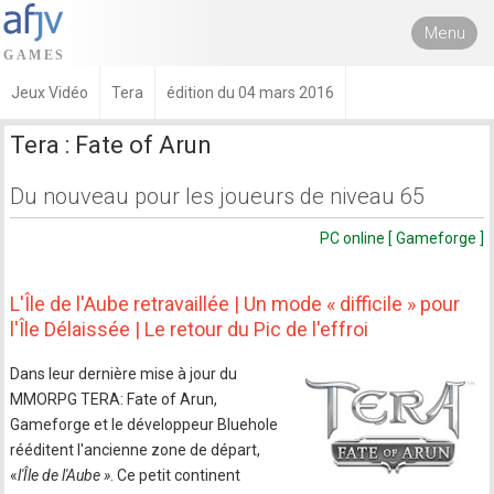
Menu
Jeux Vidéo
Tera
édition du 04 mars 2016
Tera : Fate of Arun
Du nouveau pour les joueurs de niveau 65
PC online [ Gameforge ]
L'Île de l'Aube retravaillée | Un mode « difficile » pour
l'Île Délaissée | Le retour du Pic de l'effroi
Dans leur dernière mise à jour du
MMORPG TERA: Fate of Arun,
Gameforge et le développeur Bluehole
rééditent l'ancienne zone de départ,
«
l'Île de l'Aube »
. Ce petit continent