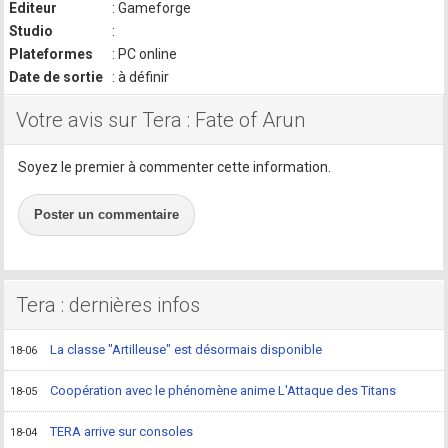
Editeur
: Gameforge
Studio
:
Plateformes
: PC online
Date de sortie
: à définir
Votre avis sur Tera : Fate of Arun
Soyez le premier à commenter cette information.
Poster un commentaire
Tera : dernières infos
La classe "Artilleuse" est désormais disponible
18-06
Coopération avec le phénomène anime L'Attaque des Titans
18-05
TERA arrive sur consoles
18-04