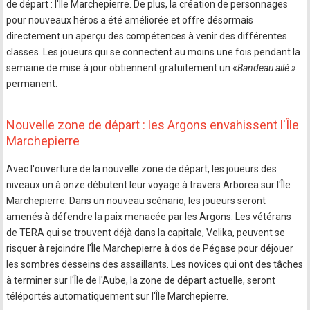
de départ : l'Île Marchepierre. De plus, la création de personnages
pour nouveaux héros a été améliorée et offre désormais
directement un aperçu des compétences à venir des différentes
classes. Les joueurs qui se connectent au moins une fois pendant la
semaine de mise à jour obtiennent gratuitement un «
Bandeau ailé »
permanent.
Nouvelle zone de départ : les Argons envahissent l'Île
Marchepierre
Avec l'ouverture de la nouvelle zone de départ, les joueurs des
niveaux un à onze débutent leur voyage à travers Arborea sur l'Île
Marchepierre. Dans un nouveau scénario, les joueurs seront
amenés à défendre la paix menacée par les Argons. Les vétérans
de TERA qui se trouvent déjà dans la capitale, Velika, peuvent se
risquer à rejoindre l'Île Marchepierre à dos de Pégase pour déjouer
les sombres desseins des assaillants. Les novices qui ont des tâches
à terminer sur l'Île de l'Aube, la zone de départ actuelle, seront
téléportés automatiquement sur l'Île Marchepierre.