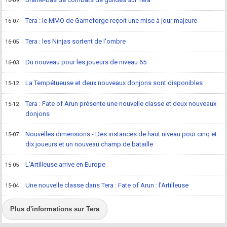
16-09
Tera : le MMO de Gameforge reçoit une mise à jour majeure
16-07
Tera : les Ninjas sortent de l'ombre
16-05
Du nouveau pour les joueurs de niveau 65
16-03
La Tempétueuse et deux nouveaux donjons sont disponibles
15-12
Tera : Fate of Arun présente une nouvelle classe et deux nouveaux
15-12
donjons
Nouvelles dimensions - Des instances de haut niveau pour cinq et
15-07
dix joueurs et un nouveau champ de bataille
L'Artilleuse arrive en Europe
15-05
Une nouvelle classe dans Tera : Fate of Arun : l'Artilleuse
15-04
Plus d'informations sur Tera