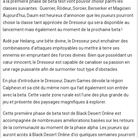
à la première phase de beta test vont pouvoir choisir parmi les
classes suivantes : Guerrier, Rôdeur, Sorcier, Berserker et Magicien.
Aujourd'hui, Daum est heureux d'annoncer que les joueurs pourront
choisir la classe tant appréciée de Dresseur qui sera disponible au
lancement mais également au moment de la prochaine beta !
Aidé par Heilang, une bête divine, le Dresseur peut enchaîner des
combinaisons d'attaques impitoyables ou mettre à terre ses
ennemis en empruntant des forces divines. Bien que possédant un
cœur innocent, le Dresseur est capable de canaliser sa passion en
une rage puissante afin de surmonter tout type d'obstacles.
En plus d'introduire le Dresseur, Daum Games dévoile la région
Calpheon et sa cité du même nom qui fait également son entrée
avec la beta. Cette vaste zone rurale est l'une des plus grande du
jeu et présente des paysages magnifiques à explorer.
Cette première phase de beta test de Black Desert Online est
accompagnée de nombreuses améliorations basées sur les retours
de la communauté au moment de la phase alpha. Les joueurs qui
auront accès à Black Desert Online d'ici quelques semaines pourront