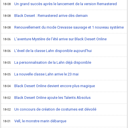
Un grand succès après le lancement de la version Remastered
18-08
Black Desert : Remastered arrive dès demain
18-08
Renouvellement du mode Crevasse sauvage et 1 nouveau système
18-08
L'aventure Mystère de l'été arrive sur Black Desert Online
18-06
L'éveil de la classe Lahn disponible aujourd'hui
18-06
La personnalisation de la Lahn déjà disponible
18-05
La nouvelle classe Lahn arrive le 23 mai
18-05
Black Desert Online devient encore plus magique
18-04
Black Desert Online ajoute les Talents Absolus
18-02
Un concours de création de costumes est dévoilé
18-02
Vell, le monstre marin débarque
18-01