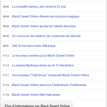
La nouvelle classe Lahn arrive le 23 mai
18-05
Black Desert Online devient encore plus magique
18-04
Black Desert Online ajoute les Talents Absolus
18-02
Un concours de création de costumes est dévoilé
18-02
Vell, le monstre marin débarque
18-01
Le nouveau contenu pour Black Desert Online
17-12
La classe Mystique arrive sur le 13 décembre
17-12
De nouveaux "Field Boss" menacent Black Desert Online
17-11
Black Desert Online annonce l’événement d’Halloween
17-10
Black Desert Online fête Halloween
17-10
Plus d'informations sur Black Desert Online