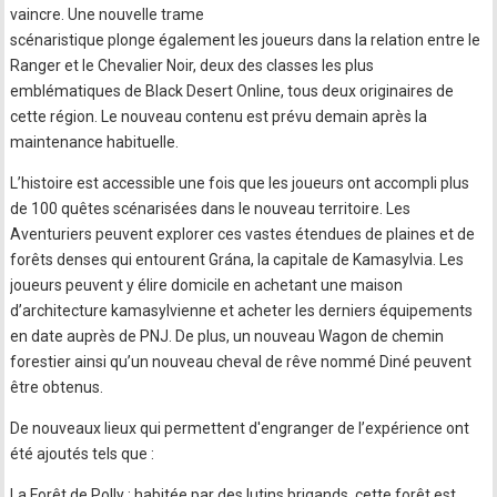
vaincre. Une nouvelle trame
scénaristique plonge également les joueurs dans la relation entre le
Ranger et le Chevalier Noir, deux des classes les plus
emblématiques de Black Desert Online, tous deux originaires de
cette région. Le nouveau contenu est prévu demain après la
maintenance habituelle.
L’histoire est accessible une fois que les joueurs ont accompli plus
de 100 quêtes scénarisées dans le nouveau territoire. Les
Aventuriers peuvent explorer ces vastes étendues de plaines et de
forêts denses qui entourent Grána, la capitale de Kamasylvia. Les
joueurs peuvent y élire domicile en achetant une maison
d’architecture kamasylvienne et acheter les derniers équipements
en date auprès de PNJ. De plus, un nouveau Wagon de chemin
forestier ainsi qu’un nouveau cheval de rêve nommé Diné peuvent
être obtenus.
De nouveaux lieux qui permettent d'engranger de l’expérience ont
été ajoutés tels que :
La Forêt de Polly : habitée par des lutins brigands, cette forêt est