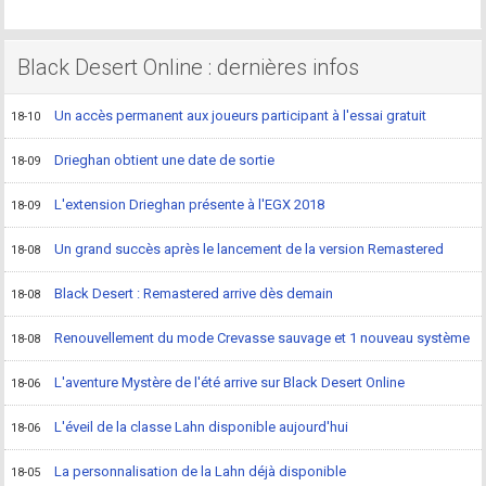
Black Desert Online : dernières infos
Un accès permanent aux joueurs participant à l'essai gratuit
18-10
Drieghan obtient une date de sortie
18-09
L'extension Drieghan présente à l'EGX 2018
18-09
Un grand succès après le lancement de la version Remastered
18-08
Black Desert : Remastered arrive dès demain
18-08
Renouvellement du mode Crevasse sauvage et 1 nouveau système
18-08
L'aventure Mystère de l'été arrive sur Black Desert Online
18-06
L'éveil de la classe Lahn disponible aujourd'hui
18-06
La personnalisation de la Lahn déjà disponible
18-05