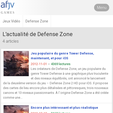
Menu
Jeux Vidéo
Defense Zone
L'actualité de Defense Zone
4 articles
Jeu populaire du genre Tower Defense,
maintenant, et pour iOS
2012-11-01
4369 lectures
Les créateurs de Defense Zone, un jeu populaire du
genre Tower Defense à une graphique plus truculente
et des niveaux équilibrés, ont annoncé le lancement
de la deuxième version du jeu – Defense Zone 2 HD pour iOS. Il propose
des cartes de lieu encore plus détalisées et pittoresques, trois nouveaux
canons et 13 niveaux passionnants. À l`origine Defense Zone a été créée
comme une...
Encore plus intéressant et plus réalistique