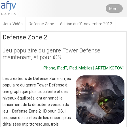
Menu
Jeux Vidéo
Defense Zone
édition du 01 novembre 2012
Defense Zone 2
Jeu populaire du genre Tower Defense,
maintenant, et pour iOS
iPhone, iPodT, iPad, Mobiles [ ARTEM KOTOV ]
Les créateurs de Defense Zone, un jeu
populaire du genre Tower Defense à
une graphique plus truculente et des
niveaux équilibrés, ont annoncé le
lancement de la deuxième version du
jeu – Defense Zone 2 HD pour iOS. Il
propose des cartes de lieu encore plus
détalisées et pittoresques, trois