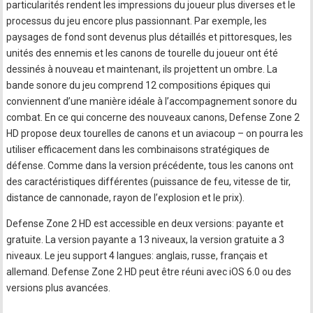
particularités rendent les impressions du joueur plus diverses et le
processus du jeu encore plus passionnant. Par exemple, les
paysages de fond sont devenus plus détaillés et pittoresques, les
unités des ennemis et les canons de tourelle du joueur ont été
dessinés à nouveau et maintenant, ils projettent un ombre. La
bande sonore du jeu comprend 12 compositions épiques qui
conviennent d’une manière idéale à l’accompagnement sonore du
combat. En ce qui concerne des nouveaux canons, Defense Zone 2
HD propose deux tourelles de canons et un aviacoup – on pourra les
utiliser efficacement dans les combinaisons stratégiques de
défense. Comme dans la version précédente, tous les canons ont
des caractéristiques différentes (puissance de feu, vitesse de tir,
distance de cannonade, rayon de l’explosion et le prix).
Defense Zone 2 HD est accessible en deux versions: payante et
gratuite. La version payante a 13 niveaux, la version gratuite a 3
niveaux. Le jeu support 4 langues: anglais, russe, français et
allemand. Defense Zone 2 HD peut être réuni avec iOS 6.0 ou des
versions plus avancées.