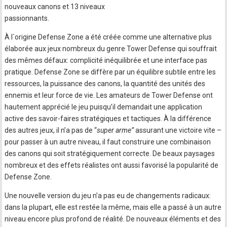
nouveaux canons et 13 niveaux
passionnants.
À l`origine Defense Zone a été créée comme une alternative plus
élaborée aux jeux nombreux du genre Tower Defense qui souffrait
des mêmes défaux: complicité inéquilibrée et une interface pas
pratique. Defense Zone se diffère par un équilibre subtile entre les
ressources, la puissance des canons, la quantité des unités des
ennemis et leur force de vie. Les amateurs de Tower Defense ont
hautement apprécié le jeu puisqu’il demandait une application
active des savoir-faires stratégiques et tactiques. À la différence
des autres jeux, il n’a pas de “
super arme”
assurant une victoire vite –
pour passer à un autre niveau, il faut construire une combinaison
des canons qui soit stratégiquement correcte. De beaux paysages
nombreux et des effets réalistes ont aussi favorisé la popularité de
Defense Zone.
Une nouvelle version du jeu n’a pas eu de changements radicaux:
dans la plupart, elle est restée la même, mais elle a passé à un autre
niveau encore plus profond de réalité. De nouveaux éléments et des