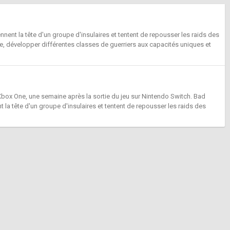
ennent la tête d'un groupe d'insulaires et tentent de repousser les raids des
le, développer différentes classes de guerriers aux capacités uniques et
 Xbox One, une semaine après la sortie du jeu sur Nintendo Switch. Bad
t la tête d'un groupe d'insulaires et tentent de repousser les raids des