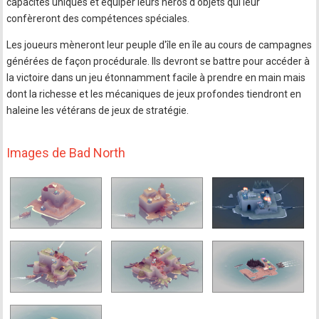
capacités uniques et équiper leurs héros d'objets qui leur
confèreront des compétences spéciales.
Les joueurs mèneront leur peuple d'île en île au cours de campagnes
générées de façon procédurale. Ils devront se battre pour accéder à
la victoire dans un jeu étonnamment facile à prendre en main mais
dont la richesse et les mécaniques de jeux profondes tiendront en
haleine les vétérans de jeux de stratégie.
Images de Bad North