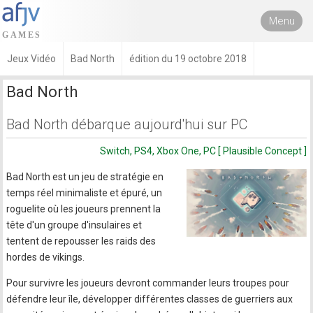
Menu
Jeux Vidéo
Bad North
édition du 19 octobre 2018
Bad North
Bad North débarque aujourd'hui sur PC
Switch, PS4, Xbox One, PC [ Plausible Concept ]
Bad North est un jeu de stratégie en
temps réel minimaliste et épuré, un
roguelite où les joueurs prennent la
tête d'un groupe d'insulaires et
tentent de repousser les raids des
hordes de vikings.
Pour survivre les joueurs devront commander leurs troupes pour
défendre leur île, développer différentes classes de guerriers aux