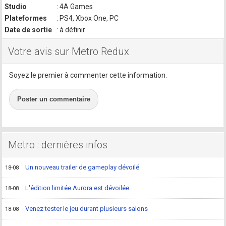
Studio
: 4A Games
Plateformes
: PS4, Xbox One, PC
Date de sortie
: à définir
Votre avis sur Metro Redux
Soyez le premier à commenter cette information.
Poster un commentaire
Metro : dernières infos
Un nouveau trailer de gameplay dévoilé
18-08
L'édition limitée Aurora est dévoilée
18-08
Venez tester le jeu durant plusieurs salons
18-08