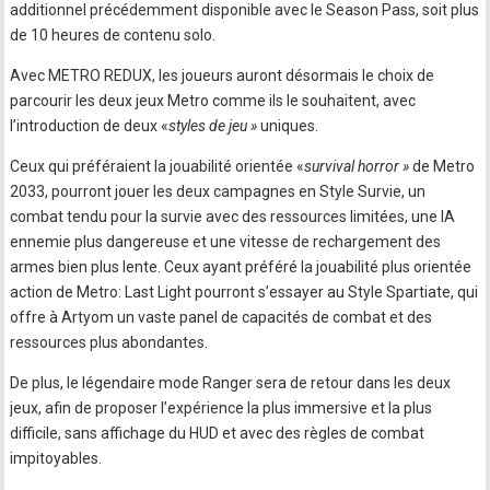
additionnel précédemment disponible avec le Season Pass, soit plus
de 10 heures de contenu solo.
Avec METRO REDUX, les joueurs auront désormais le choix de
parcourir les deux jeux Metro comme ils le souhaitent, avec
l’introduction de deux «
styles de jeu »
uniques.
Ceux qui préféraient la jouabilité orientée «
survival horror »
de Metro
2033, pourront jouer les deux campagnes en Style Survie, un
combat tendu pour la survie avec des ressources limitées, une IA
ennemie plus dangereuse et une vitesse de rechargement des
armes bien plus lente. Ceux ayant préféré la jouabilité plus orientée
action de Metro: Last Light pourront s’essayer au Style Spartiate, qui
offre à Artyom un vaste panel de capacités de combat et des
ressources plus abondantes.
De plus, le légendaire mode Ranger sera de retour dans les deux
jeux, afin de proposer l’expérience la plus immersive et la plus
difficile, sans affichage du HUD et avec des règles de combat
impitoyables.