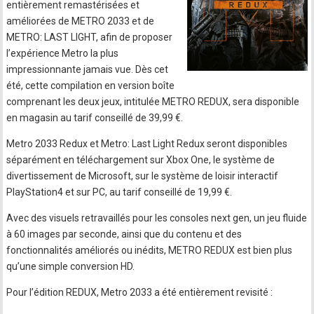
entièrement remastérisées et
améliorées de METRO 2033 et de
METRO: LAST LIGHT, afin de proposer
l’expérience Metro la plus
impressionnante jamais vue. Dès cet
été, cette compilation en version boîte
comprenant les deux jeux, intitulée METRO REDUX, sera disponible
en magasin au tarif conseillé de 39,99 €.
Metro 2033 Redux et Metro: Last Light Redux seront disponibles
séparément en téléchargement sur Xbox One, le système de
divertissement de Microsoft, sur le système de loisir interactif
PlayStation4 et sur PC, au tarif conseillé de 19,99 €.
Avec des visuels retravaillés pour les consoles next gen, un jeu fluide
à 60 images par seconde, ainsi que du contenu et des
fonctionnalités améliorés ou inédits, METRO REDUX est bien plus
qu’une simple conversion HD.
Pour l’édition REDUX, Metro 2033 a été entièrement revisité :