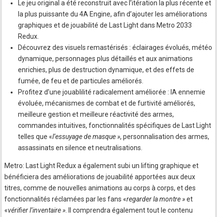
Le jeu original a été reconstruit avec l’itération la plus récente et
la plus puissante du 4A Engine, afin d’ajouter les améliorations
graphiques et de jouabilité de Last Light dans Metro 2033
Redux.
Découvrez des visuels remastérisés : éclairages évolués, météo
dynamique, personnages plus détaillés et aux animations
enrichies, plus de destruction dynamique, et des effets de
fumée, de feu et de particules améliorés.
Profitez d’une jouablilité radicalement améliorée : IA ennemie
évoluée, mécanismes de combat et de furtivité améliorés,
meilleure gestion et meilleure réactivité des armes,
commandes intuitives, fonctionnalités spécifiques de Last Light
telles que «
l’essuyage de masque »
, personnalisation des armes,
assassinats en silence et neutralisations.
Metro: Last Light Redux a également subi un lifting graphique et
bénéficiera des améliorations de jouabilité apportées aux deux
titres, comme de nouvelles animations au corps à corps, et des
fonctionnalités réclamées par les fans «
regarder la montre »
et
«
vérifier l’inventaire »
. Il comprendra également tout le contenu