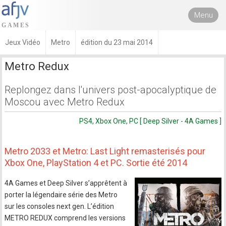
Menu
Jeux Vidéo
Metro
édition du 23 mai 2014
Metro Redux
Replongez dans l'univers post-apocalyptique de
Moscou avec Metro Redux
PS4, Xbox One, PC [ Deep Silver - 4A Games ]
Metro 2033 et Metro: Last Light remasterisés pour
Xbox One, PlayStation 4 et PC. Sortie été 2014
4A Games et Deep Silver s’apprêtent à
porter la légendaire série des Metro
sur les consoles next gen. L’édition
METRO REDUX comprend les versions