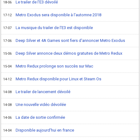
Le trailer de l'E3 dévoilé
18-06
Metro Exodus sera disponible à l'automne 2018
17-12
La musique du trailer de l'E3 est disponible
17-07
Deep Silver et 4A Games sont fiers d'annoncer Metro Exodus
17-06
Deep Silver annonce deux démos gratuites de Metro Redux
15-06
Metro Redux prolonge son succès sur Mac
15-04
Metro Redux disponible pour Linux et Steam Os
14-12
Le trailer de lancement dévoilé
14-08
Une nouvelle vidéo dévoilée
14-08
La date de sortie confirmée
14-06
Disponible aujourd'hui en france
14-04