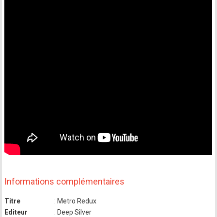
Informations complémentaires
Titre
: Metro Redux
Editeur
: Deep Silver