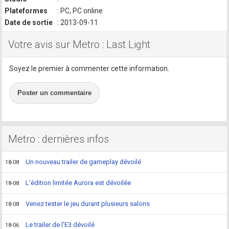
Plateformes
: PC, PC online
Date de sortie
: 2013-09-11
Votre avis sur Metro : Last Light
Soyez le premier à commenter cette information.
Poster un commentaire
Metro : dernières infos
Un nouveau trailer de gameplay dévoilé
18-08
L'édition limitée Aurora est dévoilée
18-08
Venez tester le jeu durant plusieurs salons
18-08
Le trailer de l'E3 dévoilé
18-06