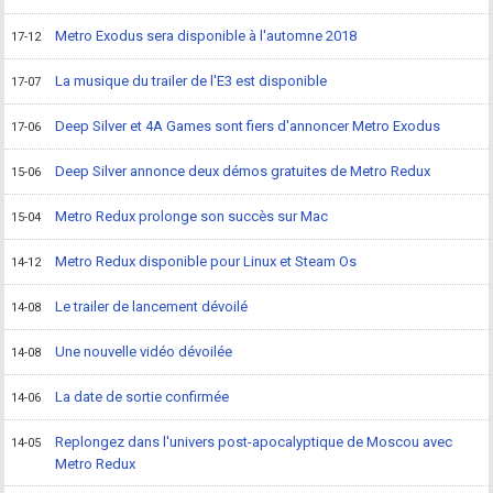
Metro Exodus sera disponible à l'automne 2018
17-12
La musique du trailer de l'E3 est disponible
17-07
Deep Silver et 4A Games sont fiers d'annoncer Metro Exodus
17-06
Deep Silver annonce deux démos gratuites de Metro Redux
15-06
Metro Redux prolonge son succès sur Mac
15-04
Metro Redux disponible pour Linux et Steam Os
14-12
Le trailer de lancement dévoilé
14-08
Une nouvelle vidéo dévoilée
14-08
La date de sortie confirmée
14-06
Replongez dans l'univers post-apocalyptique de Moscou avec
14-05
Metro Redux