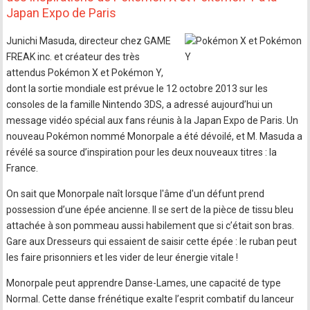
Japan Expo de Paris
Junichi Masuda, directeur chez GAME
FREAK inc. et créateur des très
attendus Pokémon X et Pokémon Y,
dont la sortie mondiale est prévue le 12 octobre 2013 sur les
consoles de la famille Nintendo 3DS, a adressé aujourd’hui un
message vidéo spécial aux fans réunis à la Japan Expo de Paris. Un
nouveau Pokémon nommé Monorpale a été dévoilé, et M. Masuda a
révélé sa source d’inspiration pour les deux nouveaux titres : la
France.
On sait que Monorpale naît lorsque l'âme d'un défunt prend
possession d’une épée ancienne. Il se sert de la pièce de tissu bleu
attachée à son pommeau aussi habilement que si c’était son bras.
Gare aux Dresseurs qui essaient de saisir cette épée : le ruban peut
les faire prisonniers et les vider de leur énergie vitale !
Monorpale peut apprendre Danse-Lames, une capacité de type
Normal. Cette danse frénétique exalte l’esprit combatif du lanceur