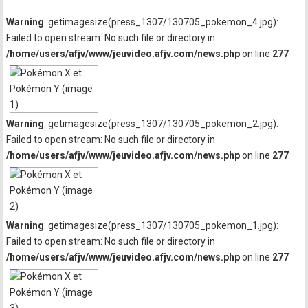
Warning
: getimagesize(press_1307/130705_pokemon_4.jpg):
Failed to open stream: No such file or directory in
/home/users/afjv/www/jeuvideo.afjv.com/news.php
on line
277
Warning
: getimagesize(press_1307/130705_pokemon_2.jpg):
Failed to open stream: No such file or directory in
/home/users/afjv/www/jeuvideo.afjv.com/news.php
on line
277
Warning
: getimagesize(press_1307/130705_pokemon_1.jpg):
Failed to open stream: No such file or directory in
/home/users/afjv/www/jeuvideo.afjv.com/news.php
on line
277