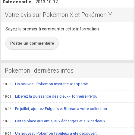
Date de sortie
: 2013-10-12
Votre avis sur Pokémon X et Pokémon Y
Soyez le premier à commenter cette information.
Poster un commentaire
Pokemon : dernières infos
Un nouveau Pokemon mysterieux apparait
18-09
Libérez la puissance des cieux - Tonnerre Perdu
18-09
En juillet, ajoutez Fulguris et Boréas à votre collection
18-06
Faites place aux amis, aux échanges et aux cadeaux
18-06
Un nouveau Pokémon fabuleux a été découvert
18-04